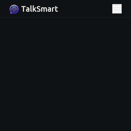
TalkSmart