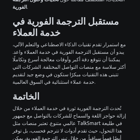
.
الفورية
مستقبل الترجمة الفورية في
خدمة العملاء
مع استمرار تقدم تقنيات الذكاء الاصطناعي والتعلم الآلي،
يبدو أن مستقبل الترجمة الفورية في خدمة العملاء واعد.
يمكننا أن نتوقع دقة أكبر وأوقات معالجة أسرع وتكاملًا
أكثر سلاسة مع منصات التواصل المختلفة. الشركات التي
تتبنى هذه التقنيات مبكرًا ستكون في وضع جيد لتقديم
خدمة عملاء استثنائية في السوق العالمية.
الخاتمة
تُحدث الترجمة الفورية ثورة في خدمة العملاء من خلال
إزالة حواجز اللغة والسماح للشركات بالتواصل مع جمهور
عالمي متنوع. تعتبر منصات مثل TalkSmart في طليعة
هذا التحول، حيث تقدم أدوات لا تترجم فحسب، بل توفر
أيضًا فهماً سياقياً. من خلال تبني الترجمة الفورية، يمكن