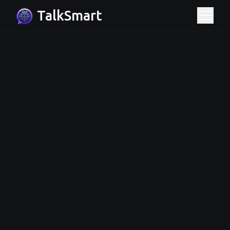
TalkSmart