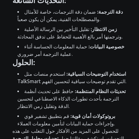
التحديات الشائعة:
دقة الترجمة:
ضمان دقة الترجمات، خاصة للأمثال
والمصطلحات الفنية، يمكن أن يكون صعباً.
زمن الانتظار:
تقليل التأخير بين الرسالة الأصلية
وترجمتها أمر بالغ الأهمية للحفاظ على تدفق المحادثة.
خصوصية البيانات:
حماية المعلومات الحساسة أثناء
عملية الترجمة أمر ضروري.
الحلول:
استخدام التوضيحات السياقية:
استخدم منصات مثل
TalkSmart التي تقدم توضيحات سياقية لتحسين الفهم.
تحديثات النظام المنتظمة:
حافظ على تحديث أنظمة
الترجمة بأحدث تطورات الذكاء الاصطناعي لتحسين
الدقة وتقليل زمن الانتظار.
بروتوكولات أمان قوية:
قم بتطبيق تشفير قوي
وإجراءات حماية البيانات لتأمين معلومات العملاء.
للحصول على المزيد من الأفكار حول التغلب على هذه
التحديات، استكشف مقالتنا حول
تحديات وحلول الترجمة