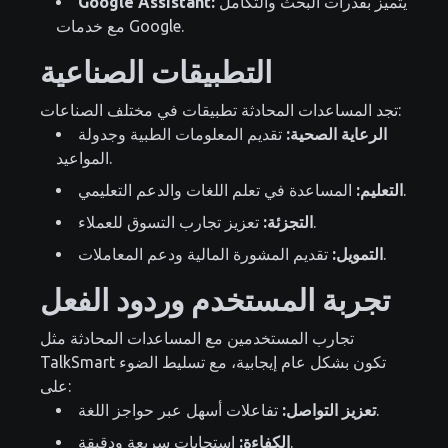
يتميز بقدرات البحث والتكامل
Google Assistant:
مع خدمات Google.
التطبيقات الصناعية
تجد المساعدات المحادثة تطبيقات في مختلف الصناعات:
الرعاية الصحية:
تقديم المعلومات الطبية وجدولة
المواعيد.
المساعدة في تعلم اللغات والدعم التعليمي.
التعليم:
تعزيز تجارب التسوق للعملاء.
التجزئة:
تقديم المشورة المالية ودعم المعاملات.
التمويل:
تجربة المستخدم وردود الفعل
تجارب المستخدمين مع المساعدات المحادثة مثل
TalkSmart تكون بشكل عام إيجابية، مع تسليط الضوء
على:
تفاعلات أسهل عبر حواجز اللغة.
تعزيز التواصل:
استجابات سريعة ودقيقة.
الكفاءة: