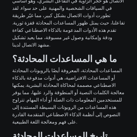
الاتصال هو حجر الزاوية في التفاعل البشري، وهو أساسي
في السياقات الشخصية والمهنية على حد سواء. لقد
تطورت أدوات الاتصال بشكل كبير، مما غيّر طريقة
تفاعلنا، حيث يمثل ظهور المساعدات المحادثة قفزة ثورية.
تقدم هذه الأدوات المدعومة بالذكاء الاصطناعي كفاءة
ودقة وإمكانية وصول غير مسبوقة، مما يعيد تشكيل
مشهد الاتصال لدينا.
ما هي المساعدات المحادثة؟
المساعدات المحادثة، المعروفة أيضًا بالروبوتات المحادثة
أو المساعدات الافتراضية، هي أدوات مدفوعة بالذكاء
الاصطناعي مصممة لمحاكاة المحادثة البشرية. يمكنها
معالجة الكلمات النصية أو المنطوقة والرد عليها، مما يوفر
للمستخدمين المعلومات ذات الصلة أو أداء المهام. تتراوح
هذه المساعدات من الروبوتات البسيطة المستندة إلى
النصوص إلى أنظمة الذكاء الاصطناعي المتقدمة القادرة
على فهم ومعالجة اللغة الطبيعية.
تاريخ المساعدات المحادثة