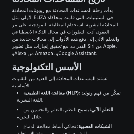
بدأت رحلة المساعدات المحادثة مع روبوتات المحادثة
الأولى مثل ELIZA في الستينيات، التي قامت بمحاكاة
المحادثة البشرية باستخدام المطابقة النموذجية. على مر
العقود، أدت التطورات في مجال الذكاء الاصطناعي
والتعلم الآلي إلى دفع هذه الأدوات إلى مجالات جديدة من
القدرات، مع تحقيق إنجازات مثل تطوير Siri من Apple،
وAlexa من Amazon، وGoogle Assistant.
الأسس التكنولوجية
تستند المساعدات المحادثة إلى العديد من التقنيات
الأساسية:
تمكّن من فهم وتوليد
معالجة اللغة الطبيعية (NLP):
اللغة البشرية.
التعلم الآلي:
يسمح للنظم بالتعلم والتحسين من
خلال التجربة.
الشبكات العصبية:
تحاكي أنماط معالجة الدماغ
البشري لتحسين فهم ودقة الاستجابة.