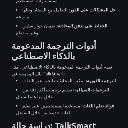
استفسارات المستخدم.
حل المشكلات على الفور:
التعامل مع القضايا وحلها
بسرعة.
الحفاظ على تدفق المحادثة:
ضمان حوار سلس
وغير منقطع.
أدوات الترجمة المدعومة
بالذكاء الاصطناعي
تقدم أدوات الترجمة المدعومة بالذكاء الاصطناعي، مثل
تلك المدمجة في TalkSmart:
تمكين المحادثات الحية عبر اللغات.
الترجمة الفورية:
الترجمات السياقية:
تقديم ترجمات أكثر دقة من
خلال مراعاة السياق.
فوائد تعلم اللغات:
مساعدة المستخدمين على تعلم
لغات جديدة من خلال التفاعل.
دراسة حالة: TalkSmart