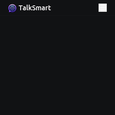
TalkSmart