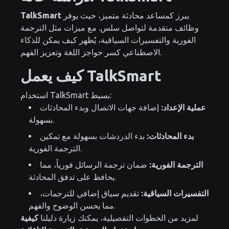
يبرز كمساعد محادثة متميز، حيث يوفر
TalkSmart
وظائف متقدمة لتواصل سلس. مع ميزات مثل الترجمة
الفورية والتفسيرات السياقية، يُظهر كيف يمكن للذكاء
الاصطناعي كسر حواجز اللغة وتعزيز الفهم.
كيف يعمل TalkSmart
استخدام TalkSmart بسيط:
عملية الإعداد:
إضافة جهات الاتصال وبدء المحادثات
بسهولة.
بدء المحادثات:
بدء الدردشات بسهولة مع تمكين
الترجمة الفورية.
الترجمة الفورية:
ضمان ترجمة الرسائل فورياً، مما
يحافظ على تدفق المحادثة.
التفسيرات السياقية:
تقديم سياق إضافي للترجمات،
مما يحسن الوضوح والفهم.
لمزيد من الخطوات التفصيلية، يمكنك زيارة دليلنا
كيفية