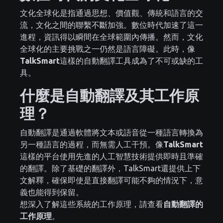
文化全球化是指通過思想、價值觀、傳統和語言的交
流，文化之間的聯繫不斷加強。數位時代加速了這一
進程，資訊得以瞬間在全球範圍內傳播。然而，文化
全球化的主要挑戰之一仍然是語言障礙。此時，像
TalkSmart
這樣的自動翻譯工具成為了不可或缺的工
具。
什麼是自動翻譯及其工作原
理？
自動翻譯是通過軟體將文本或語音從一種語言轉換為
另一種語言的過程，而無需人工干預。像
TalkSmart
這樣的平台使用先進的人工智慧技術提供即時且準確
的翻譯。除了基礎的翻譯外，TalkSmart還提供上下
文解釋，確保即使是直接翻譯可能不夠的情況下，意
義也能得到保留。
想深入了解這些系統的工作原理，請查看
自動翻譯的
工作原理
。