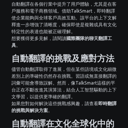
自動翻譯在各個行業中提升了用戶體驗，尤其是在客
戶服務和電子商務領域。借助TalkSmart，即時翻譯
使企業能夠與全球客戶高效互動。該平台的上下文解
釋進一步增強了清晰度，確保即使是複雜或具有文化
特定性的表達也能被正確理解。
想要獲得更多見解，請閱讀
國際團隊的聊天翻譯工
具
。
自動翻譯的挑戰及應對方法
儘管自動翻譯取得了進展，但在某些語境或文化細微
差別上的準確性仍然存在挑戰。習語或無直接翻譯的
詞彙可能會導致誤解。然而，像TalkSmart這樣的平
台正在不斷改進其演算法，結合人工智慧驅動的上下
文學習，以提供更準確的翻譯。
如果您對如何解決這些挑戰感興趣，請查看
即時翻譯
的挑戰與解決方案
。
自動翻譯在文化全球化中的