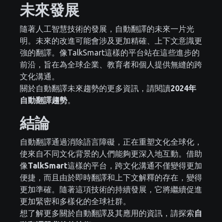
未來發展
隨著人工智慧技術的發展，自動翻譯的未來一片光
明。未來的改進可能會涉及更加精確、上下文意識更
強的翻譯。像TalkSmart這樣的平台站在這些進步的
前沿，旨在為全球企業、教育者和個人提供無縫的跨
文化溝通。
關於自動翻譯未來趨勢的更多資訊，請閱讀
2024年
自動翻譯趨勢
。
結論
自動翻譯通過消除語言障礙，正在重塑文化全球化，
使來自不同文化背景的人們能夠更深入地互動。借助
像
TalkSmart
這樣的平台，跨文化溝通不僅變得更加
便捷，而且由於即時翻譯和上下文解釋的存在，變得
更加準確。隨著這項技術的持續發展，它將繼續促進
更加緊密和多樣化的全球社群。
想了解更多關於自動翻譯及其應用的資訊，請探索
自