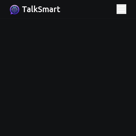
TalkSmart