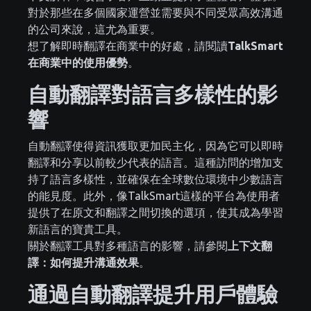
對於那些在多個國家運營並需要與不同受眾高效溝通
的公司來說，這尤為重要。
想了解即時翻譯在商業中的好處，請閱讀
TalkSmart
在商業中的使用優勢
。
自動翻譯對語言多樣性的影
響
自動翻譯使得資訊獲取更加民主化，因為它可以即時
翻譯和分享以前較少代表的語言。這種訪問的增加支
持了語言多樣性，並確保在全球數位環境中少數語言
的能見度。此外，像TalkSmart這樣的平台為使用者
提供了在原文和翻譯之間切換的選項，使其成為學習
新語言的寶貴工具。
關於翻譯工具對多種語言的影響，請參閱
上下文翻
譯：如何提升溝通效果
。
通過自動翻譯提升用戶體驗