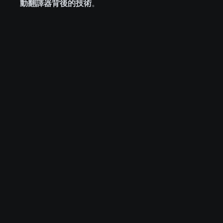
動翻譯器背後的技術
。