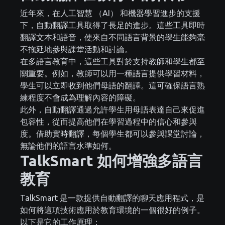
近年來，在人工智慧 （AI） 和機器學習進步的支援
下，自動翻譯工具取得了長足的進步。這些工具即時
翻譯文本和語音，使來自不同語言背景的學生能夠毫
不拖延地參與課堂活動和討論。
在多語言教育中，這些工具對於支持教師和學生都至
關重要。例如，教師可以用一種語言提供學習材料，
學生可以立即收到他們母語的翻譯。這可確保語言熟
練程度不會成為理解內容的障礙。
此外，自動翻譯通過允許學生用母語表達自己來促進
包容性，從而提高他們在學習過程中的信心和參與
度。借助實時翻譯，每個學生都可以參與課堂討論，
無論他們的語言水準如何。
TalkSmart 如何增強多語言
教育
TalkSmart 是一款提供自動翻譯的聊天應用程式，是
如何將這項技術應用於教育環境的一個很好的例子。
以下是它的工作原理：