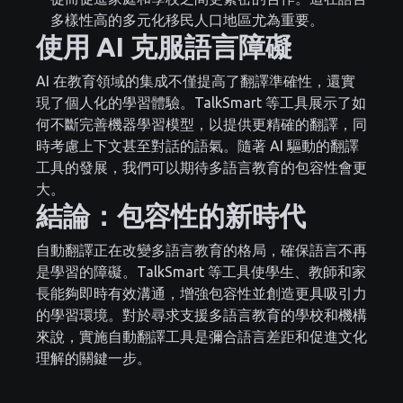
多樣性高的多元化移民人口地區尤為重要。
使用 AI 克服語言障礙
AI 在教育領域的集成不僅提高了翻譯準確性，還實
現了個人化的學習體驗。TalkSmart 等工具展示了如
何不斷完善機器學習模型，以提供更精確的翻譯，同
時考慮上下文甚至對話的語氣。隨著 AI 驅動的翻譯
工具的發展，我們可以期待多語言教育的包容性會更
大。
結論：包容性的新時代
自動翻譯正在改變多語言教育的格局，確保語言不再
是學習的障礙。TalkSmart 等工具使學生、教師和家
長能夠即時有效溝通，增強包容性並創造更具吸引力
的學習環境。對於尋求支援多語言教育的學校和機構
來說，實施自動翻譯工具是彌合語言差距和促進文化
理解的關鍵一步。