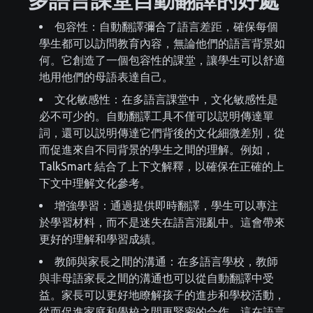
包容性：自動翻譯彌合了語言差距，確保每個
學生都可以訪問教育內容，無論他們的語言背景如
何。它創造了一個包容性的課堂，讓學生可以舒適
地用他們的母語表達自己。
文化敏感性：在多語言課堂中，文化敏感性是
必不可少的。自動翻譯工具不僅可以説明傳達單
詞，還可以説明傳達它們背後的文化細微差別，從
而促進來自不同背景的學生之間的理解。例如，
TalkSmart 結合了上下文解釋，以確保在正確的上
下文中理解文化參考。
增強學習：通過提供即時翻譯，學生可以專注
於學習材料，而不是迷失在語言混亂中。這會帶來
更好的理解和學習成績。
教師與家長之間的溝通：在多語言學校，教師
與非母語家長之間的溝通也可以從自動翻譯中受
益。家長可以更好地瞭解孩子的進步和學校活動，
從而促進家庭和學校之間更緊密的合作。這在語言