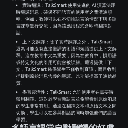
實時翻譯：TalkSmart 使用先進的 AI 演算法即
時翻譯消息，確保不同語言的使用者之間溝通順
暢。例如，教師可以在不切換語言的情況下與多語
言課堂進行交流，因為該應用程式會即時翻譯對
話。
上下文翻譯：除了實時翻譯之外，TalkSmart
還為可能沒有直接翻譯的術語和短語提供上下文解
釋。這在教育中尤為重要，因為在教育中，慣用語
或特定文化的引用可能會被誤解。通過提供上下
文，TalkSmart 確保學生不僅收到直譯，而且收到
捕捉到原始消息含義的翻譯。此功能提高了通信品
質。
學習靈活性：TalkSmart 允許使用者在需要時
禁用翻譯。這對於學習新語言並希望看到原始消息
的學生非常有用。通過在翻譯文本和原始文本之間
切換，學生可以在參與對話的同時加強他們的語言
學習。
多語言課堂自動翻譯的好處