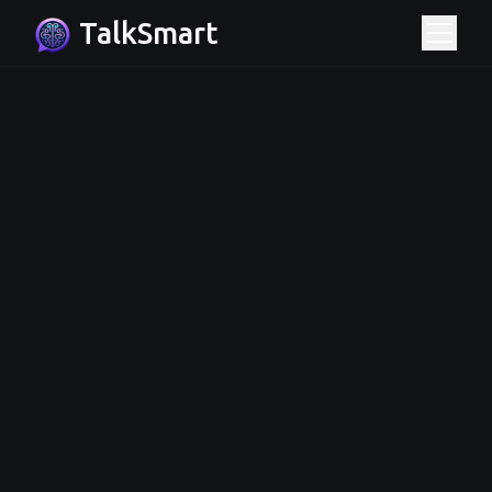
TalkSmart