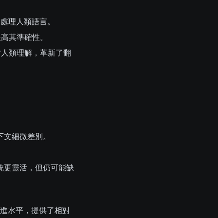
和處理人類語言。
提高其準確性。
仿人類理解，革新了翻
下文細微差別。
統更靈活，但仍可能缺
先進水平，提供了相對