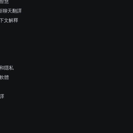
智慧
：革新聊天翻譯
的上下文解釋
和隱私
軟體
譯