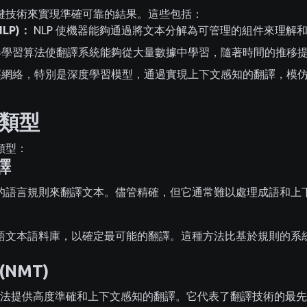
鍵技術來實現準確可靠的結果。這些包括：
LP)：
NLP 使機器能夠通過將文本分解為可管理的組件來理解
學習算法使翻譯系統能夠從大量數據中學習，隨著時間的推移
網絡，特別是深度學習模型，通過實現上下文感知的翻譯，模
類型
類型：
譯
的語言規則來翻譯文本。儘管精確，但它通常難以處理成語和上
語文本語料庫，以確定最可能的翻譯。這種方法比基於規則的系
NMT)
習算法提供高度準確和上下文感知的翻譯。它代表了翻譯技術的最