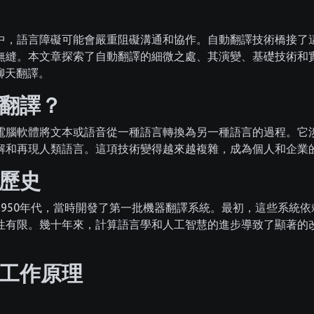
中，語言障礙可能會嚴重阻礙溝通和協作。自動翻譯技術橋接了
無縫。本文章探索了自動翻譯的細微之處、其演變、基礎技術和
革新聊天翻譯。
翻譯？
電腦軟體將文本或語音從一種語言轉換為另一種語言的過程。它
解和再現人類語言。這項技術變得越來越複雜，成為個人和企業
歷史
1950年代，當時開發了第一批機器翻譯系統。最初，這些系統
性有限。幾十年來，計算語言學和人工智慧的進步導致了顯著的
。
工作原理