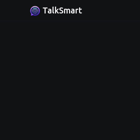
TalkSmart