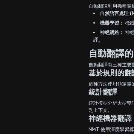
自動翻譯利用幾種關
自然語言處理 (N
機器學習：
機器
神經網絡：
神經
譯。
自動翻譯的
自動翻譯有三種主要
基於規則的翻
這種方法使用預定義
統計翻譯
統計模型分析大型雙
乏上下文。
神經機器翻譯 (
NMT 使用深度學