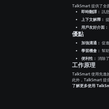
TalkSmart 
即時翻譯：
訊息
上下文解釋：
提
用戶友好介面：
優點
加強溝通：
促進
學習機會：
幫助
便利性：
消除了
工作原理
TalkSmart 使
此外，TalkSmar
了解更多使用 TalkS