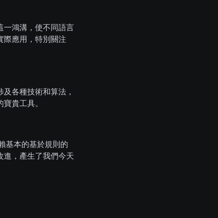
這一鴻溝，使不同語言
實際應用，特別關注
涉及各種技術和算法，
的寶貴工具。
依賴基本的基於規則的
改進，產生了我們今天