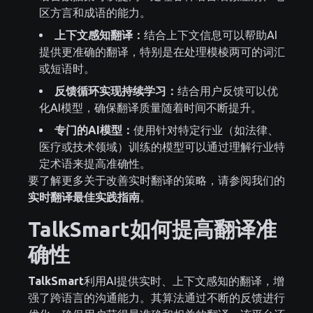
区方言和成语的能力。
上下文感知翻译：
结合上下文信息可以帮助AI
提供更准确的翻译，特别是在处理模棱两可的词汇
或短语时。
反馈循环实现持续学习：
结合用户反馈可以优
化AI模型，确保翻译质量随着时间不断提升。
专门的AI模型：
使用针对特定行业（如法律、
医疗或技术领域）训练的模型可以通过理解行业特
定术语来提高准确性。
要了解更多关于改善实时翻译的策略，请参阅我们的
实时翻译最佳实践指南
。
TalkSmart如何提高翻译准
确性
TalkSmart
利用AI提供实时、上下文感知的翻译，增
强了跨语言的沟通能力。其算法通过不断的反馈进行