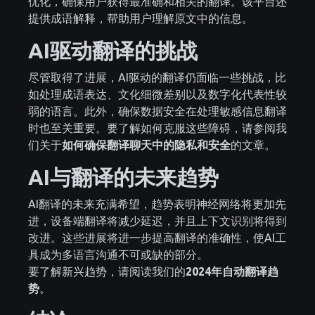
优化，确保用户获得最准确和相关的翻译。该平台还
提供成语解释，帮助用户理解原文中的信息。
AI驱动翻译的挑战
尽管取得了进展，AI驱动的翻译仍面临一些挑战，比
如处理成语表达、文化细微差别以及数字化代表性较
弱的语言。此外，确保数据安全在处理敏感信息翻译
时也至关重要。要了解如何克服这些障碍，请参阅我
们关于
如何确保翻译聊天中的隐私和安全
的文章。
AI与翻译的未来趋势
AI翻译的未来充满希望，趋势表明神经网络将更加先
进，设备端翻译将减少延迟，并且上下文识别将得到
改进。这些进展将进一步提高翻译的准确性，使AI工
具成为多语言沟通不可或缺的部分。
要了解新兴趋势，请阅读我们的
2024年自动翻译趋
势
。