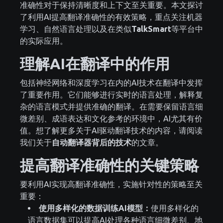
准确性对于保持清晰度和上下文至关重要。本文探讨
了利用AI提高翻译准确性的有效策略，重点关注机器
学习、自然语言处理以及在类似
TalkSmart
等平台中
的实际应用。
理解AI在翻译中的作用
包括神经网络和深度学习在内的AI技术在翻译中发挥
了重要作用。它们能够进行实时的语言处理，解释复
杂的语言模式并提供准确的翻译。在需要保留语言细
微差别、成语表达和文化参考的环境中，AI尤其有价
值。想了解更多关于AI驱动翻译技术的内容，请阅读
我们关于
自动翻译器背后的技术
的文章。
提高翻译准确性的关键策略
要利用AI实现高翻译准确性，实施针对性的策略至关
重要：
使用多样化的数据训练AI模型：
使用多样化的
语言数据集可以提高AI处理各种语言细微差别、地