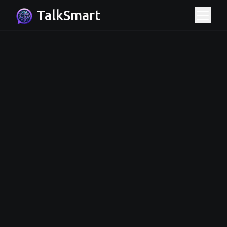
TalkSmart