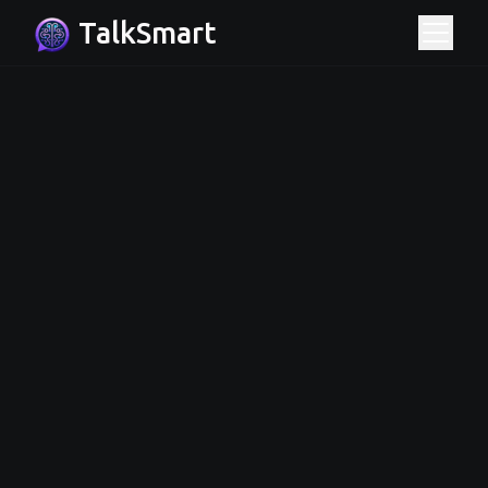
TalkSmart