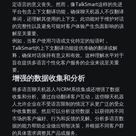
定语言的意义丧失。然而，像TalkSmart这样的先进
平台包含上下文翻译功能，确保聊天机器人不仅翻译
单词，还理解其使用的上下文。此功能对于维护对话
的完整性以及避免可能对客户体验产生负面影响的误
解至关重要。
例如，当客户使用习语或文化特定的短语时，
TalkSmart的上下文翻译功能提供准确的翻译或解
释，确保对话保持有意义和有效。这种理解水平对于
旨在提供多语言个性化客户服务的企业来说至关重
要。
增强的数据收集和分析
将多语言聊天机器人与CRM系统集成还增强了数据
收集和分析。通过自动翻译客户互动，这些聊天机器
人允许企业在不受语言限制的情况下从更广泛的受众
中收集数据。然后可以分析这些数据，以获得跨不同
市场的客户偏好、行为和反馈的见解。分析多语言数
据的能力帮助企业做出明智决策，并根据不同客户群
的具体需求调整其产品或服务。