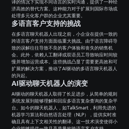
译的情况下实现不同语言的实时沟通，提供了一种经
济高效的替代方案。这种能力对于扩展到国际市场或
处理多元化客户群的企业尤其重要。
多语言客户支持的挑战
在多语言聊天机器人出现之前，小企业在提供一致的
跨语言客户支持方面面临重大挑战。由于语言障碍导
致的误解往往导致不良的客户体验和丧失的销售机
会。此外，依赖人工翻译或双语员工导致响应时间较
慢并增加运营成本。这些挑战凸显了需要更高效和可
扩展的解决方案，推动了AI驱动的多语言聊天机器人
的兴起。
AI驱动聊天机器人的演变
AI驱动的聊天机器人取得了长足进步，从简单的规则
系统发展到能够理解和回应多语言复杂查询的复杂平
台。如今的聊天机器人，如TalkSmart，利用先进的
机器学习算法和自然语言处理（NLP），提供实时准
确且具有上下文相关性的翻译。这一技术演变使得小
企业能够提供一致且高质量的跨语言客户支持。