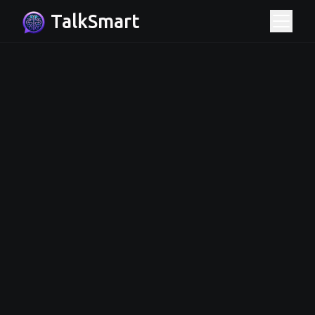
TalkSmart