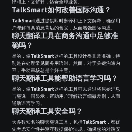
译和上下文解释，适合全球业务。
TalkSmart如何改善国际沟通？
TalkSmart
通过提供即时翻译和上下文解释，确保用
户理解每条消息背后的含义，从而增强国际沟通。
聊天翻译工具在商务沟通中足够准
确吗？
是的，像
TalkSmart
这样的工具设计得非常准确，特
别是在处理常见商务用语时。然而，对于关键沟通内
容，手动审核总是个好主意。
聊天翻译工具能帮助语言学习吗？
是的，像
TalkSmart
这样的工具可以通过将原始消息
与翻译一同显示，帮助用户理解语言细微差别，从而
辅助语言学习。
聊天翻译工具安全吗？
大多数知名的聊天翻译工具，包括
TalkSmart
，都优
先考虑安全性并遵守数据保护法规，确保您的对话安