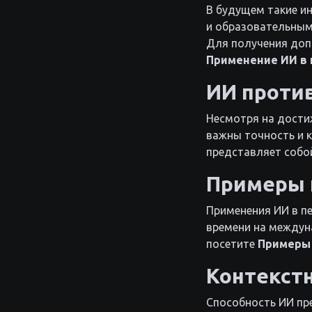
В будущем такие ин
и образовательным
Для получения доп
Применение ИИ в
ИИ против
Несмотря на достиж
важны точность и к
представляет собо
Примеры 
Применения ИИ в п
времени на междун
посетите
Примеры 
Контекст
Способность ИИ пр