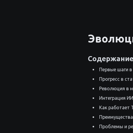
Эволюци
Содержани
Первые шаги в
Прогресс в ст
Революция в 
Интеграция И
Как работает 
Преимущества 
Проблемы и р