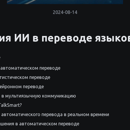
2024-08-14
я ИИ в переводе языко
е
 автоматическом переводе
атистическом переводе
нейронном переводе
И в мультиязычную коммуникацию
TalkSmart?
автоматического перевода в реальном времени
ешения в автоматическом переводе