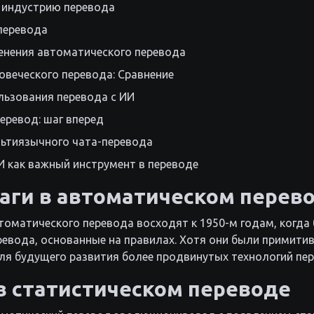
 индустрию перевода
перевода
енения автоматического перевода
овеческого перевода: Сравнение
ьзования перевода с ИИ
еревод: шаг вперед
ьтиязычного чата-перевода
И как важный инструмент в переводе
аги в автоматическом перев
томатического перевода восходят к 1950-м годам, когда
ревода, основанные на правилах. Хотя они были примити
ля будущего развития более продвинутых технологий пер
в статистическом переводе