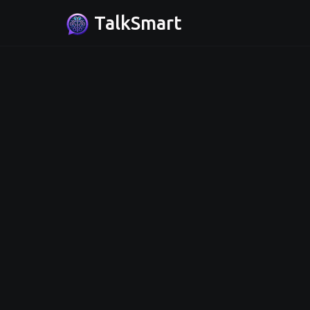
TalkSmart