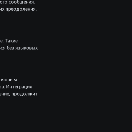
ого сообщения.
их преодоления,
е. Такие
ся без языковых
тоянным
в. Интеграция
чение, продолжит