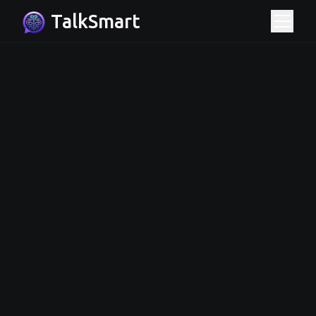
TalkSmart