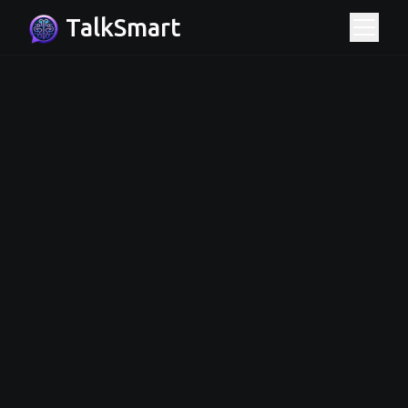
TalkSmart