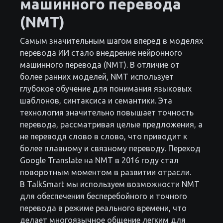
машинного перевода
(NMT)
Самым значительным шагом вперед в моделях
перевода ИИ стало внедрение нейронного
машинного перевода (NMT). В отличие от
более ранних моделей, NMT использует
глубокое обучение для понимания языковых
шаблонов, синтаксиса и семантики. Эта
технология значительно повышает точность
перевода, рассматривая целые предложения, а
не переводя слово в слово, что приводит к
более плавному и связному переводу. Переход
Google Translate на NMT в 2016 году стал
поворотным моментом в развитии отрасли.
В TalkSmart мы используем возможности NMT
для обеспечения бесперебойного и точного
перевода в режиме реального времени, что
делает многоязычное общение легким для