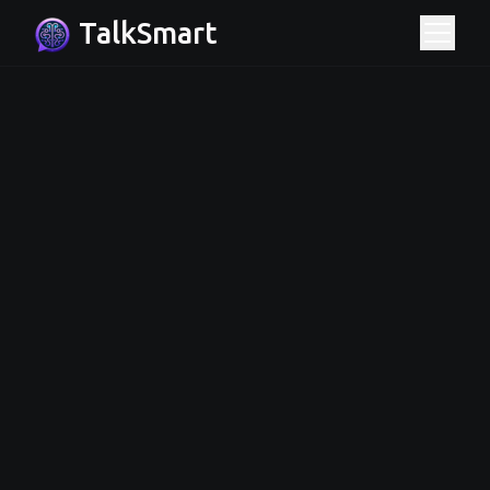
TalkSmart