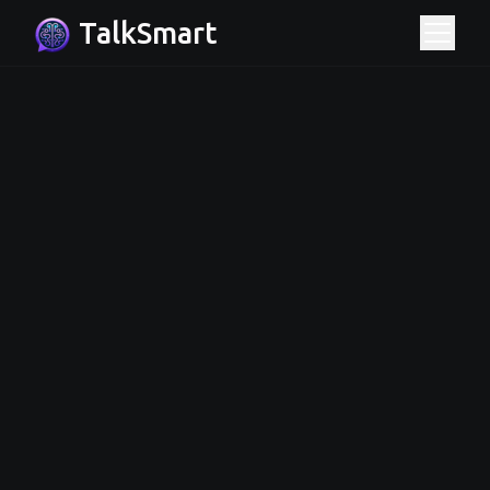
TalkSmart