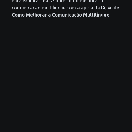
Para explorar mais sobre como melhorar a
comunicação multilíngue com a ajuda da IA, visite
Como Melhorar a Comunicação Multilíngue
.