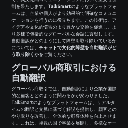
割を果たします。
TalkSmart
のようなプラットフォ
ームは、企業や個人がより効果的で明確なコミュニ
ケーションを行うのに役立ちます。この技術は、ア
イデアや文化的慣習のより豊かな交換を促進し、よ
り多様で包括的なグローバルな会話に貢献します。
自動翻訳がどのようにして障壁を取り除いているか
については、
チャットで文化的障壁を自動翻訳がど
う取り除くか
をご覧ください。
グローバル商取引における
自動翻訳
グローバル商取引では、自動翻訳により企業が国際
的な顧客とどのように関わるかが変わりました。
TalkSmartのようなプラットフォームは、リアルタ
イムの翻訳と文脈に基づく解説を提供し、顧客との
やり取りを改善し、全体的な顧客体験を向上させま
す。これは、複数の国で事業を展開し、多様なオー