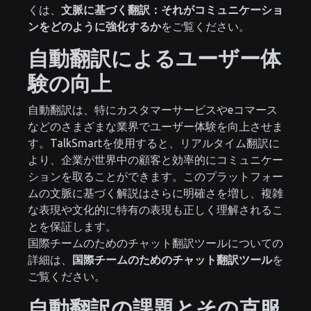
くは、
文脈に基づく翻訳：それがコミュニケーショ
ンをどのように強化するか
をご覧ください。
自動翻訳によるユーザー体
験の向上
自動翻訳は、特にカスタマーサービスやeコマース
などのさまざまな業界でユーザー体験を向上させま
す。TalkSmartを使用すると、リアルタイム翻訳に
より、企業が世界中の顧客と効率的にコミュニケー
ションを取ることができます。このプラットフォー
ムの文脈に基づく解説はさらに明確さを増し、複雑
な表現や文化的に特有の表現も正しく理解されるこ
とを保証します。
国際チームのためのチャット翻訳ツールについての
詳細は、
国際チームのためのチャット翻訳ツール
を
ご覧ください。
自動翻訳の課題とその克服