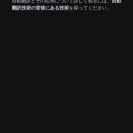
自動翻訳とその応用について詳しく知るには、
自動
翻訳技術の背後にある技術
を探ってください。