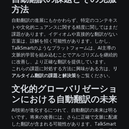
方法
自動翻訳の進展にもかかわらず、特定のコンテキス
トや文化的ニュアンスに関する精度に関してはまだ
課題があります。イディオムや直接的な翻訳がない
言葉は、誤解を招く可能性があります。しかし、
TalkSmartのようなプラットフォームは、AI主導の
文脈的学習を組み込むことでアルゴリズムを継続的
に改善し、より正確な翻訳を提供しています。
これらの課題に対処する方法に興味がある方は、
リ
アルタイム翻訳の課題と解決策
をご覧ください。
文化的グローバリゼーショ
ンにおける自動翻訳の未来
AI技術が進化するにつれて、自動翻訳の未来は明る
いです。将来の改善には、さらに正確で文脈に配慮
した翻訳が含まれる可能性があります。TalkSmart