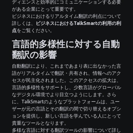
ディエンスと効率的にコミュニケーションする必要
がある企業にとって重要です。
ビジネスにおけるリアルタイム翻訳の利点について
詳しくは、
ビジネスにおけるTalkSmartの利用の利
点
をご覧ください。
言語的多様性に対する自動
翻訳の影響
自動翻訳により、これまであまり表に出なかった言
語がリアルタイムで翻訳・共有され、情報へのアク
セスが民主化されました。このアクセスの拡大は、
言語的多様性をサポートし、少数言語がグローバル
なデジタル環境でより目立つようにします。さら
に、TalkSmartのようなプラットフォームは、ユー
ザーが元の言語とその翻訳の間で切り替えるオプシ
ョンを提供し、新しい言語を学んでいる人にとって
貴重なツールとなります。
多様な言語に対する翻訳ツールの影響について詳し