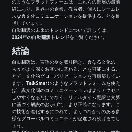
のようなプラットフォームは、これらの進展の最前
線にあり、世界中の企業、教育者、個人にシームレ
スな異文化コミュニケーションを提供することを目
指しています。
自動翻訳の未来のトレンドについて詳しくは、
2024年の自動翻訳トレンド
をご覧ください。
結論
自動翻訳は、言語の壁を取り除き、異なる文化の
人々がより深くお互いに関わることを可能にするこ
とで、文化的グローバリゼーションを再構築してい
ます。
TalkSmart
のようなプラットフォームを使え
ば、異文化間のコミュニケーションはよりアクセス
しやすくなるだけでなく、リアルタイム翻訳と文脈
に基づく解説のおかげで、より正確になります。こ
の技術が進化するにつれて、よりつながりのある多
様なグローバルコミュニティが促進され続けるでし
ょう。