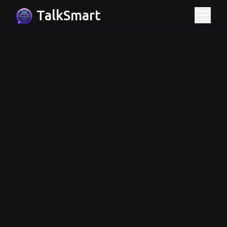
TalkSmart