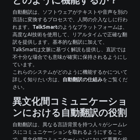
自動翻訳は、ソフトウェアがテキストや音声を別の
言語に変換するプロセスで、人間の介入なしに行わ
れます。
TalkSmart
のようなプラットフォームは、
高度なAI技術を使用して、リアルタイムで正確な翻
訳を提供します。基本的な翻訳に加えて、
TalkSmartは文脈に基づく解説も提供し、直訳では
不十分な場合でも意味が確実に保持されるようにし
ています。
これらのシステムがどのように機能するかについて
詳しく知りたい方は、
自動翻訳の仕組み
をご覧くだ
さい。
異文化間コミュニケーショ
ンにおける自動翻訳の役割
自動翻訳は、異なる言語背景を持つ人々がシームレ
スにコミュニケーションを取れるようにすること
で、異文化間コミュニケーションにおいて重要な役