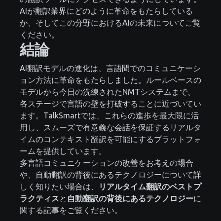
AIが翻訳業界にどのように革命をもたらしている
か、そしてこの分野におけるAIの未来についてご覧
ください。
結論
AI翻訳モデルの進化は、言語間でのコミュニケーシ
ョン方法に革命をもたらしました。ルールベースの
モデルから今日の洗練されたNMTシステムまで、
各ステージで言語の壁を打破することに近づいてい
ます。TalkSmartでは、これらの進歩を最大限に活
用し、スムーズで有意義な会話を保証するリアルタ
イムのコンテキスト翻訳を可能にするプラットフォ
ームを提供しています。
多言語コミュニケーションの改善をお考えの場合
や、自動翻訳の背後にあるテクノロジーについて詳
しく知りたい場合は、
リアルタイム翻訳のベストプ
ラクティス
と
自動翻訳の背後にあるテクノロジー
に
関する記事をご覧ください。