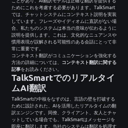
ことがあり、AI翻訳モデルは正確な翻訳を提供する
ためにこれを考慮する必要があります。TalkSmart
では、チャットシステムにコンテキスト説明を実装
しています。フレーズやイディオムに直訳がない場
合、私たちのシステムは本当の意味が伝わるように
説明を提供します。これは、文化的なニュアンスや
慣用表現が誤解される可能性のある会話にとって非
常に重要です。
コンテキスト翻訳がコミュニケーションを強化する
方法の詳細については、
コンテキスト翻訳に関する
記事
をお読みください。
TalkSmartでのリアルタイ
ムAI翻訳
TalkSmartの中核をなすのは、言語の壁を打破する
ために設計された、AIを活用したリアルタイムの翻
訳エンジンです。同僚、クライアント、友人とチャ
ットしている場合でも、TalkSmartはメッセージを
即座に翻訳します。当社のシステムは翻訳を処理す