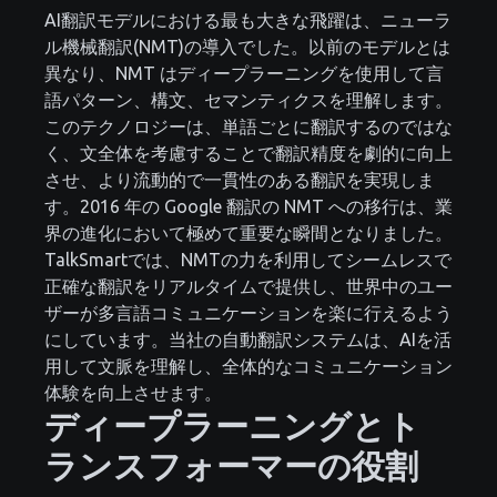
AI翻訳モデルにおける最も大きな飛躍は、ニューラ
ル機械翻訳(NMT)の導入でした。以前のモデルとは
異なり、NMT はディープラーニングを使用して言
語パターン、構文、セマンティクスを理解します。
このテクノロジーは、単語ごとに翻訳するのではな
く、文全体を考慮することで翻訳精度を劇的に向上
させ、より流動的で一貫性のある翻訳を実現しま
す。2016 年の Google 翻訳の NMT への移行は、業
界の進化において極めて重要な瞬間となりました。
TalkSmartでは、NMTの力を利用してシームレスで
正確な翻訳をリアルタイムで提供し、世界中のユー
ザーが多言語コミュニケーションを楽に行えるよう
にしています。当社の自動翻訳システムは、AIを活
用して文脈を理解し、全体的なコミュニケーション
体験を向上させます。
ディープラーニングとト
ランスフォーマーの役割