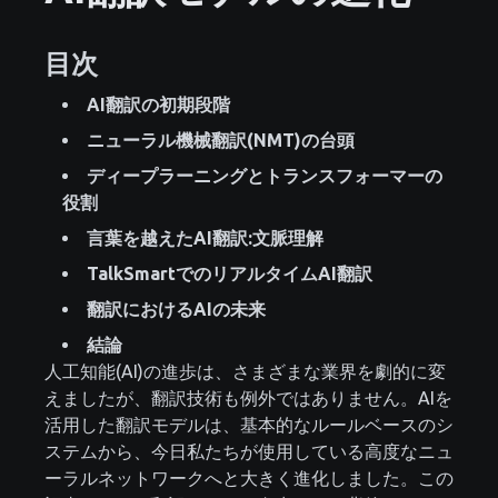
目次
AI翻訳の初期段階
ニューラル機械翻訳(NMT)の台頭
ディープラーニングとトランスフォーマーの
役割
言葉を越えたAI翻訳:文脈理解
TalkSmartでのリアルタイムAI翻訳
翻訳におけるAIの未来
結論
人工知能(AI)の進歩は、さまざまな業界を劇的に変
えましたが、翻訳技術も例外ではありません。AIを
活用した翻訳モデルは、基本的なルールベースのシ
ステムから、今日私たちが使用している高度なニュ
ーラルネットワークへと大きく進化しました。この