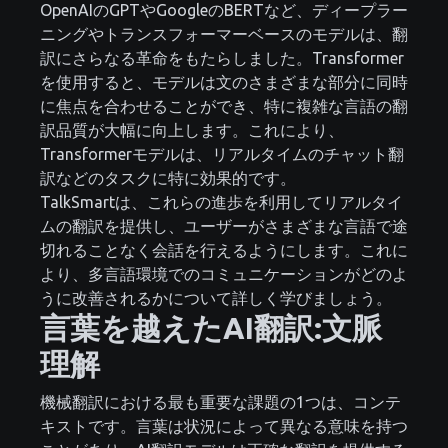
OpenAIのGPTやGoogleのBERTなど、ディープラー
ニングやトランスフォーマーベースのモデルは、翻
訳にさらなる革命をもたらしました。Transformer
を使用すると、モデルは文のさまざまな部分に同時
に焦点を合わせることができ、特に複雑な言語の翻
訳品質が大幅に向上します。これにより、
Transformerモデルは、リアルタイムのチャット翻
訳などのタスクに特に効果的です。
TalkSmartは、これらの進歩を利用してリアルタイ
ムの翻訳を提供し、ユーザーがさまざまな言語で途
切れることなく会話を行えるようにします。これに
より、多言語環境でのコミュニケーションがどのよ
うに改善されるかについて詳しく学びましょう。
言葉を越えたAI翻訳:文脈
理解
機械翻訳における最も重要な課題の1つは、コンテ
キストです。言葉は状況によって異なる意味を持つ