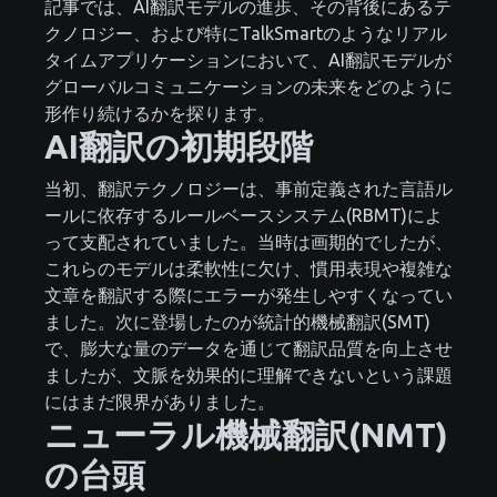
記事では、AI翻訳モデルの進歩、その背後にあるテ
クノロジー、および特にTalkSmartのようなリアル
タイムアプリケーションにおいて、AI翻訳モデルが
グローバルコミュニケーションの未来をどのように
形作り続けるかを探ります。
AI翻訳の初期段階
当初、翻訳テクノロジーは、事前定義された言語ル
ールに依存するルールベースシステム(RBMT)によ
って支配されていました。当時は画期的でしたが、
これらのモデルは柔軟性に欠け、慣用表現や複雑な
文章を翻訳する際にエラーが発生しやすくなってい
ました。次に登場したのが統計的機械翻訳(SMT)
で、膨大な量のデータを通じて翻訳品質を向上させ
ましたが、文脈を効果的に理解できないという課題
にはまだ限界がありました。
ニューラル機械翻訳(NMT)
の台頭