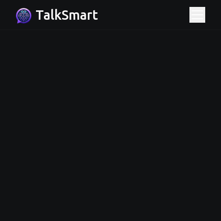
TalkSmart