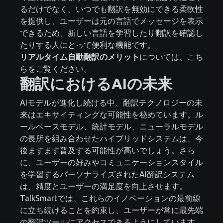
るだけでなく、いつでも翻訳を無効にできる柔軟性
を提供し、ユーザーは元の言語でメッセージを表示
できるため、新しい言語を学習したり翻訳を確認し
たりする人にとって便利な機能です。
リアルタイム自動翻訳のメリット
については、こち
らをご覧ください。
翻訳におけるAIの未来
AIモデルが進化し続ける中、翻訳テクノロジーの未
来はエキサイティングな可能性を秘めています。ル
ールベースモデル、統計モデル、ニューラルモデル
の長所を組み合わせたハイブリッドシステムは、今
後ますます普及する可能性が高いでしょう。さら
に、ユーザーの好みやコミュニケーションスタイル
を学習するパーソナライズされたAI翻訳システム
は、精度とユーザーの満足度を向上させます。
TalkSmartでは、これらのイノベーションの最前線
に立ち続けることを約束し、ユーザーが常に最先端
の翻訳ツールにアクセスできるようにしています。