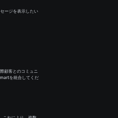
メッセージを表示したい
国際顧客とのコミュニ
martを統合してくだ
す。これにより、複数