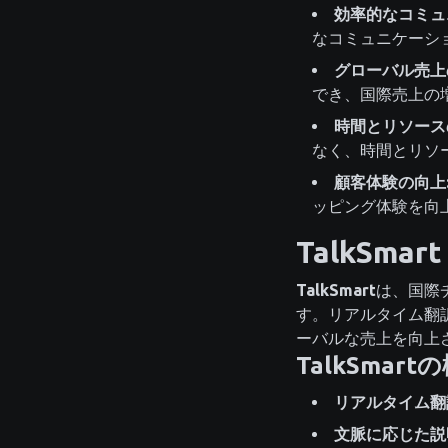
効率的なコミュ
なコミュニケーシ
グローバル売上
でき、国際売上の
時間とリソース
なく、時間とリソ
顧客体験の向上
ッピング体験を向
TalkSm
TalkSmart
は、国際
す。リアルタイム翻
ーバルな売上を向上
TalkSmart
リアルタイム翻
文脈に応じた説