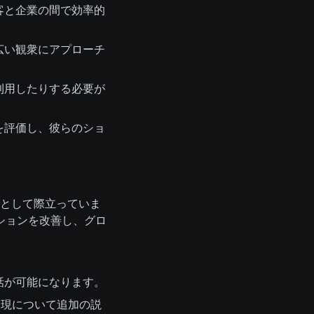
客と企業の間で効率的
広い観衆にアプローチ
利用したりする必要が
を評価し、彼らのショ
つとして際立っていま
ションを改善し、グロ
話が可能になります。
や表現について追加の説