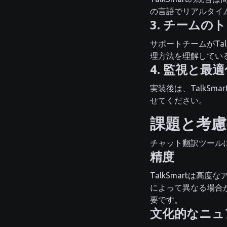
の言語でリアルタイ
3. チームの
サポートチームがTa
理方法を理解してい
4. 監視と最適
実装後は、TalkS
せてください。
課題と考慮
チャット翻訳ツール
精度
TalkSmartは
によって異なる場合
要です。
文化的なニュ