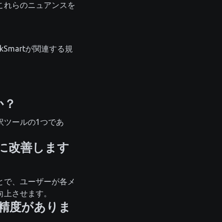
これらのニュアンスを
Smartが関連する規
か？
訳ツールの1つであ
うに改善します
とで、ユーザーが各メ
向上させます。
精度がありま