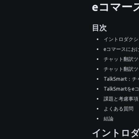
eコマー
目次
イントロダクシ
eコマースにお
チャット翻訳ツ
チャット翻訳ツ
TalkSmar
TalkSmart
課題と考慮事項
よくある質問
結論
イントロ