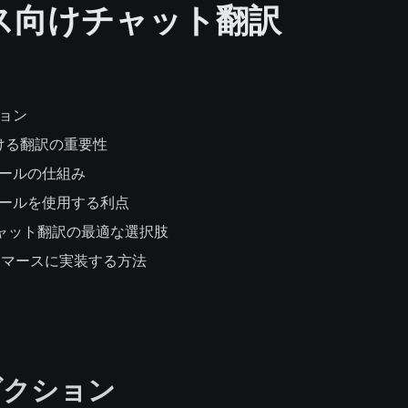
ス向けチャット翻訳
ョン
ける翻訳の重要性
ールの仕組み
ールを使用する利点
t：チャット翻訳の最適な選択肢
をeコマースに実装する方法
ダクション