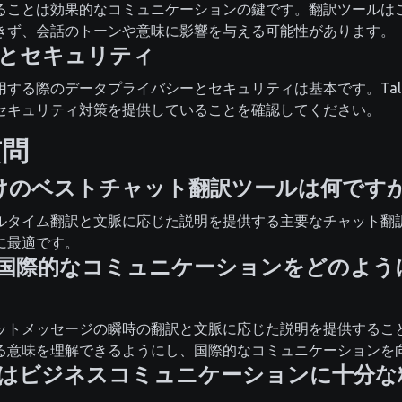
ることは効果的なコミュニケーションの鍵です。翻訳ツールは
きず、会話のトーンや意味に影響を与える可能性があります。
とセキュリティ
する際のデータプライバシーとセキュリティは基本です。Talk
セキュリティ対策を提供していることを確認してください。
質問
けのベストチャット翻訳ツールは何です
ルタイム翻訳と文脈に応じた説明を提供する主要なチャット翻
に最適です。
artは国際的なコミュニケーションをどのよ
ットメッセージの瞬時の翻訳と文脈に応じた説明を提供するこ
る意味を理解できるようにし、国際的なコミュニケーションを
はビジネスコミュニケーションに十分な