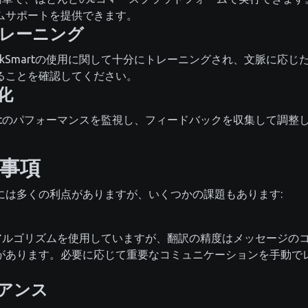
ムサポートを提供できます。
トレーニング
lkSmartの使用に関して十分にトレーニングされ、文脈に応
ることを確認してください。
化
martのパフォーマンスを監視し、フィードバックを収集して調
事項
には多くの利点がありますが、いくつかの課題もあります:
高度なアルゴリズムを使用していますが、翻訳の精度はメッセージ
があります。必要に応じて重要なコミュニケーションを手動で
アンス