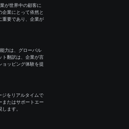
企業が世界中の顧客に
の企業にとって依然と
に重要であり、企業が
る能力は、グローバル
ット翻訳は、企業が言
ショッピング体験を提
ージをリアルタイムで
ーまたはサポートエー
現します。