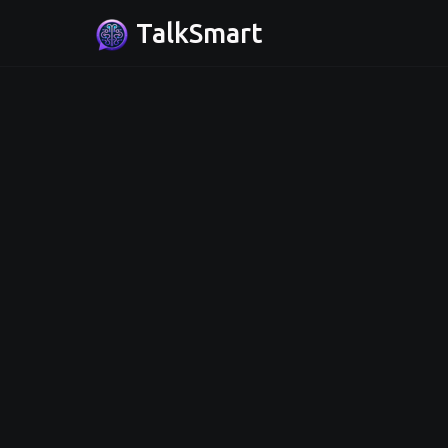
TalkSmart