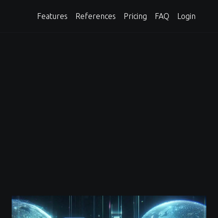
Features
References
Pricing
FAQ
Login