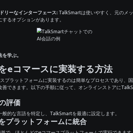
ドリーなインターフェース:
TalkSmartは使いやすく、元の
にするオプションがあります。
方法を学ぶ。
artをeコマースに実装する方法
ースプラットフォームに実装するのは簡単なプロセスであり、
善できます。以下の手順に従って、オンラインストアにTalkS
ズの評価
般的な言語を特定し、TalkSmartを最適に設定します。
martをプラットフォームに統合
統合は簡単で、ほとんどのeコマースプラットフォームで実行できま