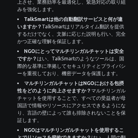
上させ、業務効率を最適化し、緊急対応の取り組
みを強化します。
TalkSmartは他の自動翻訳サービスと何が違
いますか？
TalkSmartはリアルタイム翻訳を提供
するだけでなく、文脈に応じた説明も行い、完全
かつ正確な理解を保証します。
NGOにとってマルチリンガルチャットは安全
ですか？
はい、TalkSmartのようなツールは、国
際的な基準に準拠してセキュリティとプライバシ
ーを重視しており、機密データを保護します。
マルチリンガルチャットはNGOにおける包摂
性をどのように向上させますか？
マルチリンガル
チャットを使用することで、すべての受益者が母
国語で情報やリソースにアクセスできるようにな
り、言語の壁によって誰も排除されないことを保
証します。
NGOはマルチリンガルチャットを使用するこ
とでリソースを節約できますか？
はい、人間の翻