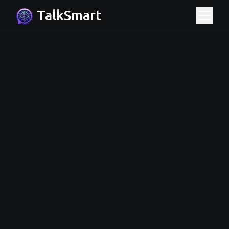
TalkSmart