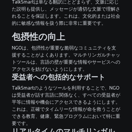
TalkSmartは単なる翻訳にとどまらず、文脈に応じ
た説明も提供し、メッセージが適切な文脈で理解さ
れることを保証します。これは、文化的または社会
的に敏感な情報を扱う際に非常に重要です。
包摂性の向上
NGOは、包摂性が重要な脆弱なコミュニティを支
援することがよくあります。マルチリンガルチャッ
トツールは、言語の壁が重要な情報やサービスへの
アクセスを妨げないようにします。
受益者への包括的なサポート
TalkSmartのようなツールを利用することで、NGO
は受益者が話す言語に関係なく、すべての受益者が
平等に情報や機会にアクセスできるようにします。
これは、正確でタイムリーな情報が命を救うことが
できる教育、健康、緊急プログラムにおいて特に重
要です。
リアルタイムのマルチリンガル