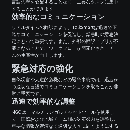
言語の壁を心配することなく、主要なタスクに集中
することができます。
効率的なコミュニケーション
リアルタイムの翻訳により、TalkSmartは迅速で正
確なコミュニケーションを促進し、緊急時の意思決
定にとって重要です。また、外部の翻訳アプリが不
要になることで、ワークフローが簡素化され、チー
ムの生産性が向上します。
緊急対応の強化
自然災害や人道的危機などの緊急事態では、迅速か
つ適切な言語でコミュニケーションを取ることが非
常に重要です。
迅速で効率的な調整
NGOは、マルチリンガルチャットツールを使用し
て、国際および地域チーム間の対応努力を調整し、
重要な情報が遅滞なく適切な人々に届くようにする