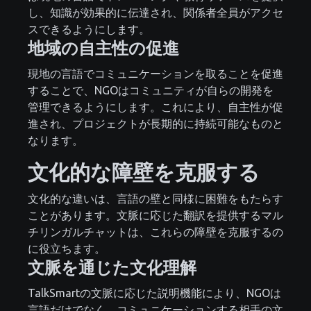
し、知識が効果的に伝達され、関係者全員がアクセ
スできるようにします。
地域の自主性の促進
現地の言語でコミュニケーションを取ることを促進
することで、NGOはコミュニティが自らの開発を
管理できるようにします。これにより、自主性が促
進され、プロジェクトが長期的に持続可能なものと
なります。
文化的な障壁を克服する
文化的な違いは、言語の壁と同様に困難をもたらす
ことがあります。文脈に応じた翻訳を提供するマル
チリンガルチャットは、これらの障壁を克服するの
に役立ちます。
文脈を通じた文化理解
TalkSmartの文脈に応じた説明機能により、NGOは
言語だけでなく、コミュニケーションする相手の文