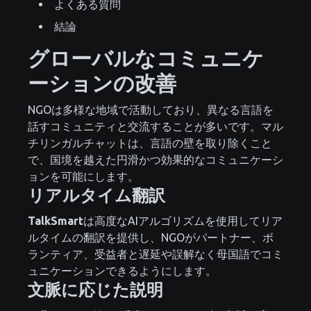
よくある質問
結論
グローバルなコミュニケ
ーションの改善
NGOは多様な地域で活動しており、異なる言語を
話すコミュニティと交流することが多いです。マル
チリンガルチャットは、言語の壁を取り除くこと
で、国境を越えた円滑かつ効果的なコミュニケーシ
ョンを可能にします。
リアルタイム翻訳
TalkSmart
は高度なAIアルゴリズムを使用してリア
ルタイムの翻訳を提供し、NGOがパートナー、ボ
ランティア、受益者と遅延や誤解なく母国語でコミ
ュニケーションできるようにします。
文脈に応じた説明