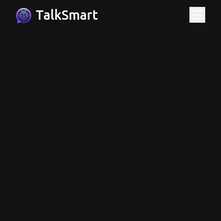
TalkSmart