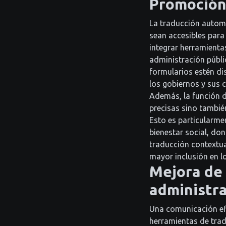
Promoción 
La traducción automá
sean accesibles para
integrar herramienta
administración públi
formularios estén di
los gobiernos y sus 
Además, la función d
precisas sino también
Esto es particularme
bienestar social, don
traducción contextu
mayor inclusión en lo
Mejora de 
administra
Una comunicación efi
herramientas de tra