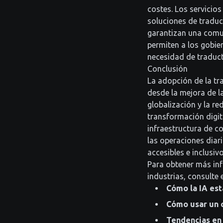
costes. Los servicio
soluciones de traduc
garantizan una comu
permiten a los gobier
necesidad de traduc
Conclusión
La adopción de la tr
desde la mejora de la
globalización y la r
transformación digit
infraestructura de c
las operaciones diar
accesibles e inclusi
Para obtener más in
industrias, consulte 
Cómo la IA est
Cómo usar un 
Tendencias en