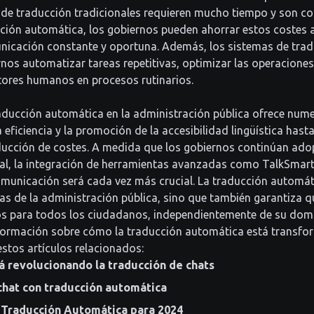
s de traducción tradicionales requieren mucho tiempo y son c
ción automática, los gobiernos pueden ahorrar estos costes 
nicación constante y oportuna. Además, los sistemas de tra
nos automatizar tareas repetitivas, optimizar las operaciones 
tores humanos en procesos rutinarios.
aducción automática en la administración pública ofrece nume
 eficiencia y la promoción de la accesibilidad lingüística hasta
educción de costes. A medida que los gobiernos continúan ado
al, la integración de herramientas avanzadas como TalkSmart
omunicación será cada vez más crucial. La traducción automá
ias de la administración pública, sino que también garantiza q
vos para todos los ciudadanos, independientemente de su domi
formación sobre cómo la traducción automática está transfo
estos artículos relacionados:
á revolucionando la traducción de chats
chat con traducción automática
 Traducción Automática para 2024