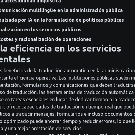
a accesibilidad lingüística
omunicación multilingüe en la administración pública
ulsada por IA en la formulación de políticas públicas
balización en los servicios públicos
ostes y racionalización de operaciones
la eficiencia en los servicios
ntales
es beneficios de la traducción automática en la administración
ar la eficiencia operativa. Las instituciones públicas suelen
ntación, formularios y comunicaciones que deben traducirse 
so de traducción, las herramientas de traducción automática 
se en tareas esenciales en lugar de dedicar tiempo a la traduc
rt ofrece capacidades de traducción en tiempo real que pued
icos a traducir mensajes, formularios e incluso documentos 
so optimizado puede ahorrar tiempo y reducir errores, lo que 
a y una mejor prestación de servicios.