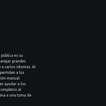
 pública es su
 manejar grandes
a varios idiomas. Al
permiten a los
ción manual.
en ayudar a los
completos al
lleva a una toma de