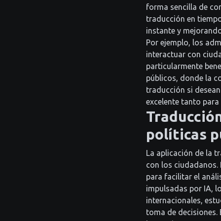
forma sencilla de co
traducción en tiempo 
instante y mejorando
Por ejemplo, los adm
interactuar con ciud
particularmente bene
públicos, donde la c
traducción si desean 
excelente tanto para
Traducción
políticas p
La aplicación de la 
con los ciudadanos. 
para facilitar el aná
impulsadas por IA, l
internacionales, est
toma de decisiones. E