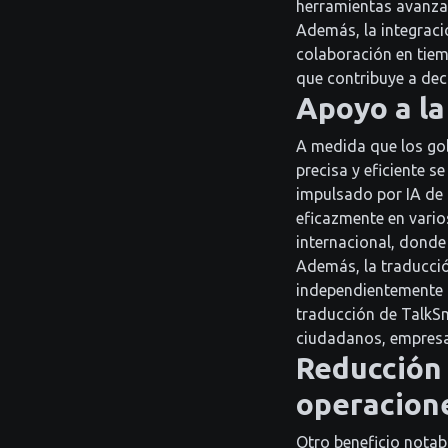
herramientas avanzad
Además, la integració
colaboración en tiem
que contribuye a dec
Apoyo a la
A medida que los gob
precisa y eficiente 
impulsado por IA de 
eficazmente en vario
internacional, donde
Además, la traducció
independientemente d
traducción de TalkSm
ciudadanos, empresas
Reducción 
operacion
Otro beneficio notab