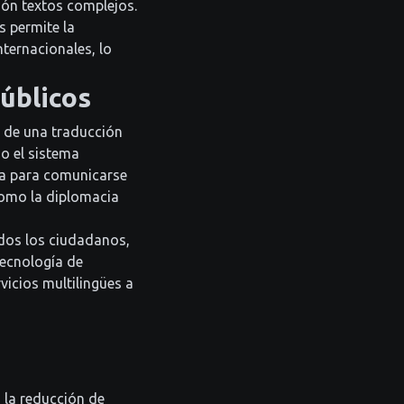
ión textos complejos.
s permite la
ternacionales, lo
públicos
d de una traducción
mo el sistema
ca para comunicarse
 como la diplomacia
dos los ciudadanos,
tecnología de
vicios multilingües a
 la reducción de