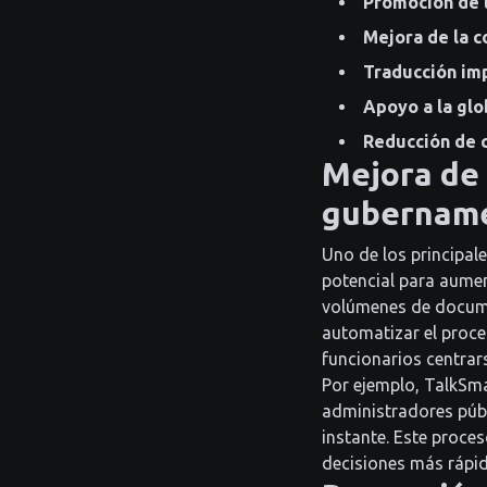
Promoción de l
Mejora de la c
Traducción imp
Apoyo a la glo
Reducción de c
Mejora de 
gubername
Uno de los principal
potencial para aument
volúmenes de docume
automatizar el proce
funcionarios centrar
Por ejemplo, TalkSma
administradores públ
instante. Este proce
decisiones más rápid