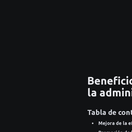
Benefici
la admin
Tabla de con
Mejora de la e