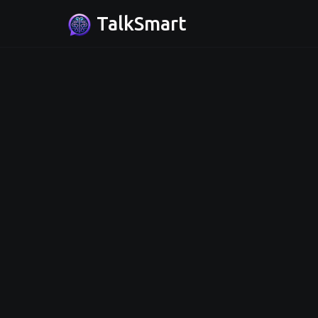
TalkSmart