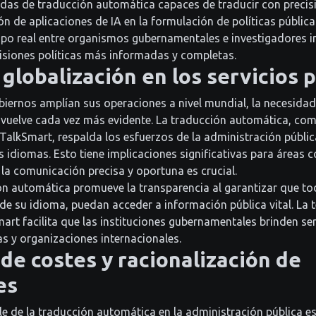
as de traducción automática capaces de traducir con precis
n de aplicaciones de IA en la formulación de políticas pública
po real entre organismos gubernamentales e investigadores in
isiones políticas más informadas y completas.
 globalización en los servicios 
iernos amplían sus operaciones a nivel mundial, la necesida
se vuelve cada vez más evidente. La traducción automática, co
TalkSmart, respalda los esfuerzos de la administración públi
s idiomas. Esto tiene implicaciones significativas para áreas
 la comunicación precisa y oportuna es crucial.
n automática promueve la transparencia al garantizar que to
e su idioma, puedan acceder a información pública vital. La 
art facilita que las instituciones gubernamentales brinden ser
 y organizaciones internacionales.
de costes y racionalización de
es
le de la traducción automática en la administración pública es