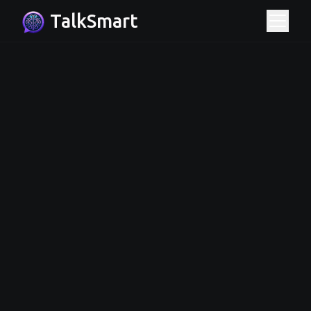
TalkSmart