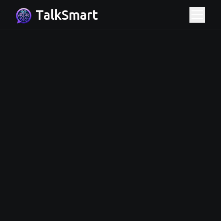
TalkSmart