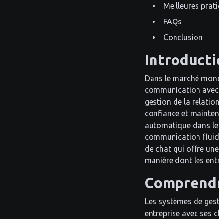
Meilleures prat
FAQs
Conclusion
Introducti
Dans le marché mondi
communication avec u
gestion de la relatio
confiance et mainteni
automatique dans le
communication fluide
de chat qui offre une
manière dont les entr
Comprendr
Les systèmes de gesti
entreprise avec ses c