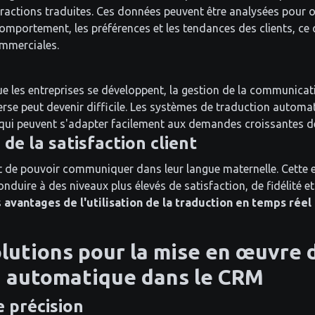
eractions traduites. Ces données peuvent être analysées pour o
omportement, les préférences et les tendances des clients, ce q
ommerciales.
e les entreprises se développent, la gestion de la communicati
verse peut devenir difficile. Les systèmes de traduction automa
 qui peuvent s'adapter facilement aux demandes croissantes 
de la satisfaction client
nt de pouvoir communiquer dans leur langue maternelle. Cette 
nduire à des niveaux plus élevés de satisfaction, de fidélité e
s
avantages de l'utilisation de la traduction en temps réel
olutions pour la mise en œuvre d
n automatique dans le CRM
 précision