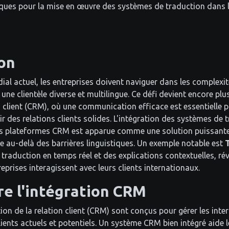
iques pour la mise en œuvre des systèmes de traduction dans
on
al actuel, les entreprises doivent naviguer dans les complexit
ne clientèle diverse et multilingue. Ce défi devient encore pl
n client (CRM), où une communication efficace est essentielle po
r des relations clients solides. L'intégration des systèmes de 
s plateformes CRM est apparue comme une solution puissante
 au-delà des barrières linguistiques. Un exemple notable est
 traduction en temps réel et des explications contextuelles, ré
eprises interagissent avec leurs clients internationaux.
e l'intégration CRM
on de la relation client (CRM) sont conçus pour gérer les inte
lients actuels et potentiels. Un système CRM bien intégré aide l