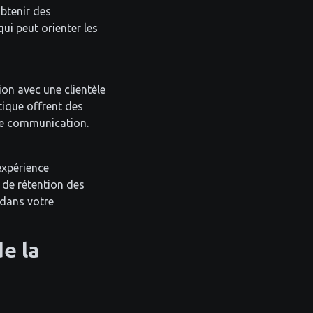
btenir des
ui peut orienter les
on avec une clientèle
tique offrent des
de communication.
expérience
t de rétention des
dans votre
e la