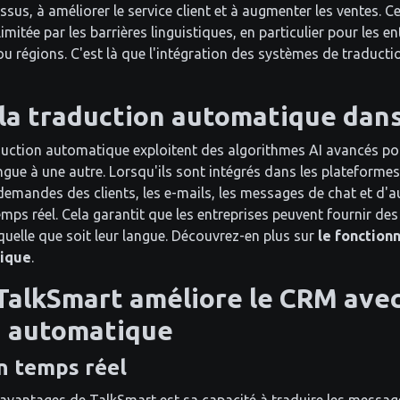
ssus, à améliorer le service client et à augmenter les ventes. C
mitée par les barrières linguistiques, en particulier pour les e
ou régions. C'est là que l'intégration des systèmes de traduc
 la traduction automatique dan
uction automatique exploitent des algorithmes AI avancés pour
angue à une autre. Lorsqu'ils sont intégrés dans les plateform
 demandes des clients, les e-mails, les messages de chat et d'
ps réel. Cela garantit que les entreprises peuvent fournir des
 quelle que soit leur langue. Découvrez-en plus sur
le fonction
tique
.
alkSmart améliore le CRM avec
n automatique
n temps réel