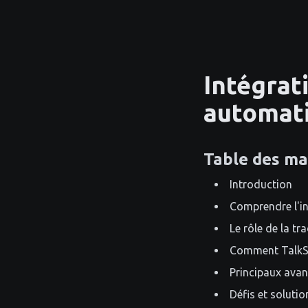
Intégrat
automat
Table des ma
Introduction
Comprendre l'i
Le rôle de la t
Comment TalkSm
Principaux avan
Défis et soluti