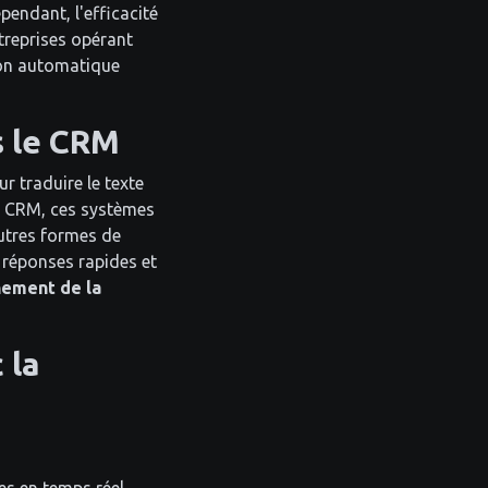
ependant, l'efficacité
ntreprises opérant
tion automatique
s le CRM
 traduire le texte
es CRM, ces systèmes
autres formes de
 réponses rapides et
nement de la
 la