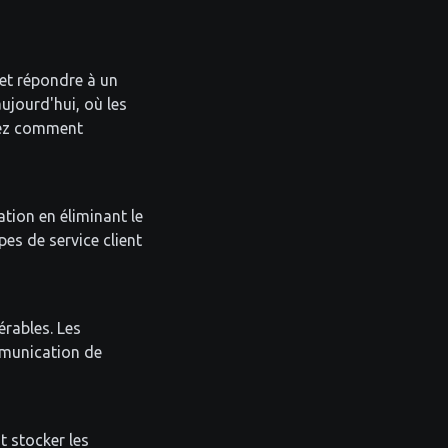
 et répondre à un
ujourd'hui, où les
vrez comment
tion en éliminant le
es de service client
rables. Les
mmunication de
 stocker les