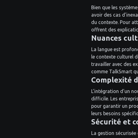
Bien que les systèmes
avoir des cas d'ine
du contexte. Pour at
offrent des explicati
Nuances cult
La langue est profon
le contexte culturel 
travailler avec des e
comme TalkSmart qui
Complexité d
L'intégration d'un n
difficile. Les entrep
pour garantir un pro
leurs besoins spécifi
Sécurité et c
La gestion sécurisée