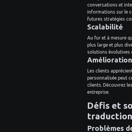
conversations et int
informations sur le c
futures stratégies c
Scalabilité
Au fur et à mesure qu
plus large et plus di
solutions évolutives
Amélioration 
Les clients apprécie
personnalisée peut co
clients. Découvrez le
entreprise.
Défis et s
traductio
Problèmes de