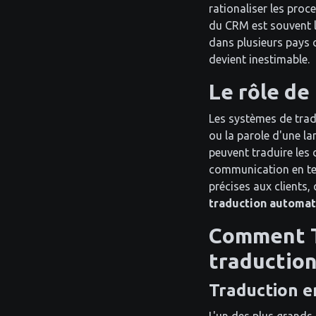
rationaliser les proce
du CRM est souvent li
dans plusieurs pays 
devient inestimable.
Le rôle de
Les systèmes de trad
ou la parole d'une l
peuvent traduire les
communication en tem
précises aux clients,
traduction automa
Comment T
traductio
Traduction e