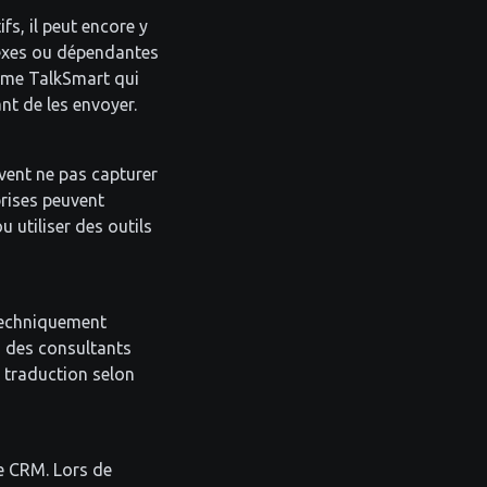
fs, il peut encore y
lexes ou dépendantes
omme TalkSmart qui
ant de les envoyer.
vent ne pas capturer
prises peuvent
u utiliser des outils
techniquement
u des consultants
e traduction selon
me CRM. Lors de