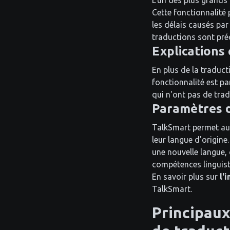
L'un des plus grands
Cette fonctionnalité
les délais causés par
traductions sont préc
Explications
En plus de la traduc
fonctionnalité est pa
qui n'ont pas de trad
Paramètres d
TalkSmart permet aux 
leur langue d'origine.
une nouvelle langue, 
compétences linguist
En savoir plus sur
l'
TalkSmart.
Principaux