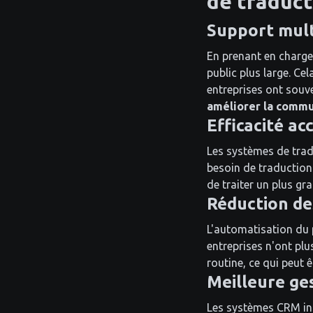
de traduc
Support mult
En prenant en charge 
public plus large. Ce
entreprises ont souv
améliorer la commu
Efficacité ac
Les systèmes de trad
besoin de traduction 
de traiter un plus g
Réduction de
L'automatisation du 
entreprises n'ont pl
routine, ce qui peut 
Meilleure ge
Les systèmes CRM int