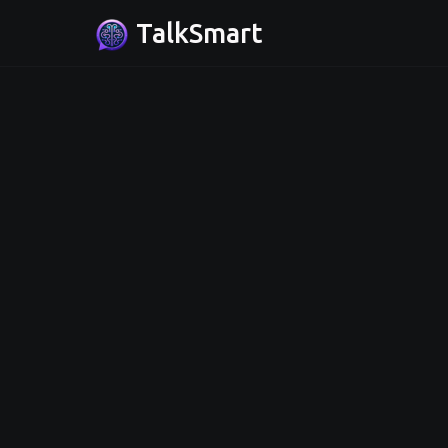
TalkSmart