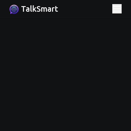
TalkSmart