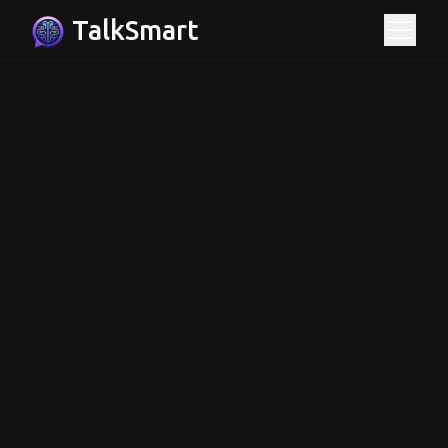
TalkSmart