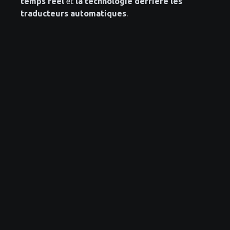
temps réel
et
la technologie derrière les
traducteurs automatiques
.