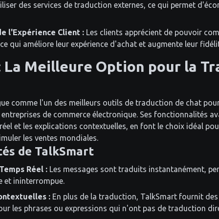
tiliser des services de traduction externes, ce qui permet d'é
e l'Expérience Client :
Les clients apprécient de pouvoir co
ce qui améliore leur expérience d'achat et augmente leur fidéli
 La Meilleure Option pour la T
gue comme l'un des meilleurs outils de traduction de chat pour
s entreprises de commerce électronique. Ses fonctionnalités ava
éel et les explications contextuelles, en font le choix idéal pou
muler les ventes mondiales.
tés de TalkSmart
Temps Réel :
Les messages sont traduits instantanément, pe
e et ininterrompue.
ontextuelles :
En plus de la traduction, TalkSmart fournit des
ur les phrases ou expressions qui n'ont pas de traduction dir