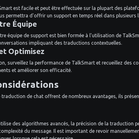
Smart est facile et peut être effectuée sur la plupart des pla
us permettra d'offrir un support en temps réel dans plusieurs 
tre Équipe
re équipe de support est bien formée à l'utilisation de TalkS
nversations impliquant des traductions contextuelles.
 et Optimisez
on, surveillez la performance de TalkSmart et recueillez des 
nts et améliorer son efficacité.
onsidérations
de traduction de chat offrent de nombreux avantages, ils prése
ilise des algorithmes avancés, la précision de la traduction p
 complexité du message. Il est important de revoir manuellemen
ques lorsque cela est nécessaire.