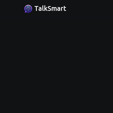
TalkSmart