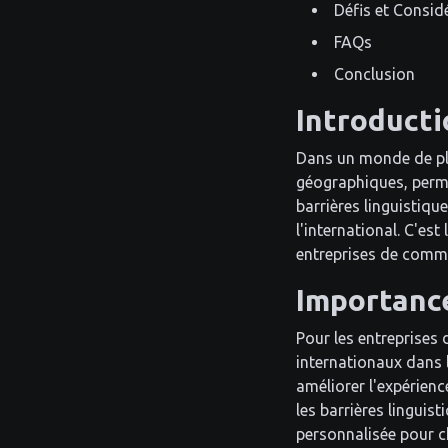
Défis et Consid
FAQs
Conclusion
Introducti
Dans un monde de plu
géographiques, perme
barrières linguistiqu
l'international. C'es
entreprises de commu
Importance
Pour les entreprises
internationaux dans 
améliorer l'expérienc
les barrières linguis
personnalisée pour c