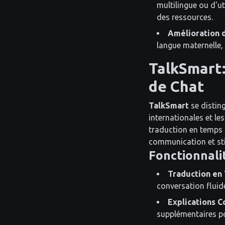
multilingue ou d'u
des ressources.
Amélioration d
langue maternelle, 
TalkSmart:
de Chat
TalkSmart
se distin
internationales et le
traduction en temps r
communication et sti
Fonctionnali
Traduction en 
conversation fluid
Explications C
supplémentaires po