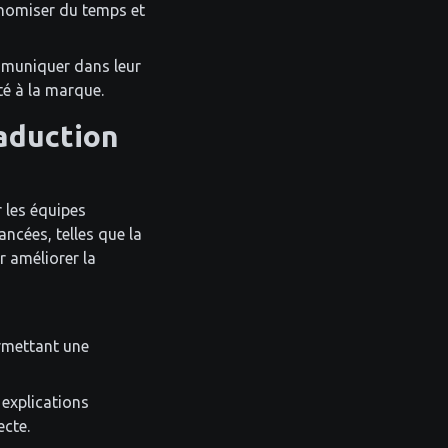
conomiser du temps et
mmuniquer dans leur
té à la marque.
raduction
 les équipes
ncées, telles que la
r améliorer la
rmettant une
 explications
ecte.