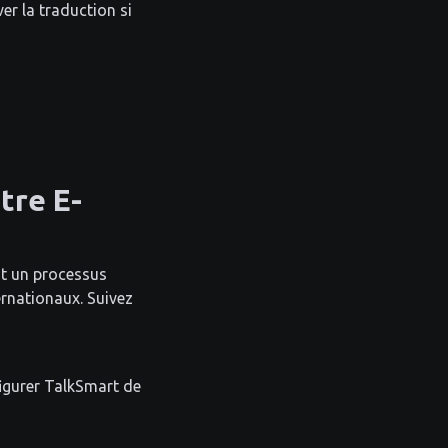
ver la traduction si
tre E-
t un processus
rnationaux. Suivez
figurer TalkSmart de