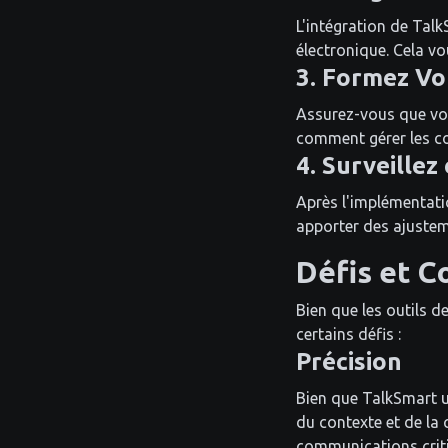
L'intégration de Talk
électronique. Cela vo
3. Formez Vo
Assurez-vous que vot
comment gérer les co
4. Surveillez
Après l'implémentati
apporter des ajusteme
Défis et C
Bien que les outils 
certains défis :
Précision
Bien que TalkSmart ut
du contexte et de la
communications criti