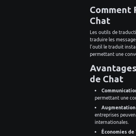
Comment F
Chat
Les outils de traduct
traduire les message
l'outil le traduit in
permettant une conver
Avantages 
de Chat
Communication 
permettant une comm
Augmentation 
entreprises peuven
internationales.
Économies de 