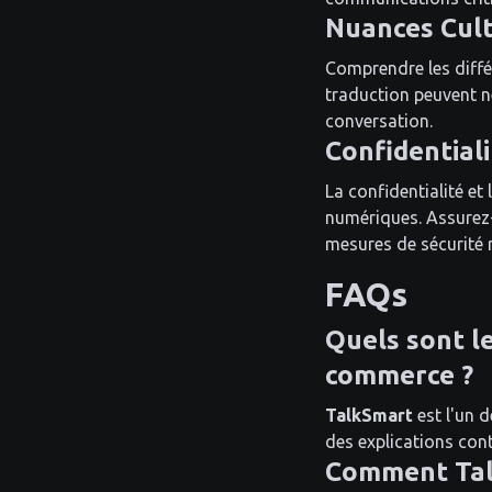
Nuances Cult
Comprendre les différ
traduction peuvent ne
conversation.
Confidentiali
La confidentialité et
numériques. Assurez-
mesures de sécurité 
FAQs
Quels sont le
commerce ?
TalkSmart
est l'un d
des explications cont
Comment Talk