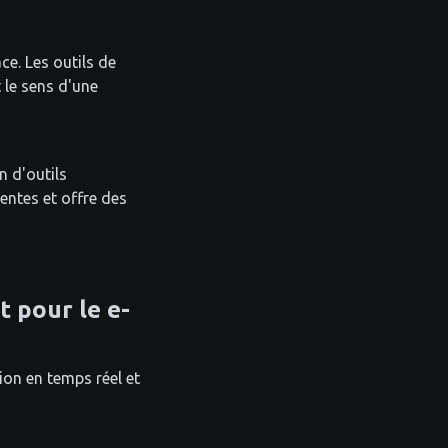
ce. Les outils de
 le sens d'une
n d'outils
ntes et offre des
t pour le e-
ion en temps réel et
n