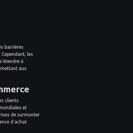
s barrières
. Cependant, les
s'étendre à
ermettant aux
ommerce
s clients
 mondiales et
prises de surmonter
ience d'achat