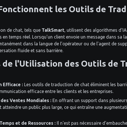
onctionnent les Outils de Trad
ion de chat, tels que
TalkSmart
, utilisent des algorithmes d'
s en temps réel. Lorsqu'un client envoie un message dans sa l
stantanément dans la langue de l'opérateur ou de l'agent de suppo
sation fluide et sans barrière.
de l'Utilisation des Outils de 
Efficace :
Les outils de traduction de chat éliminent les barri
unication efficace entre les clients et les entreprises.
des Ventes Mondiales :
En offrant un support dans plusieurs
t atteindre un public plus large, ce qui entraîne une augmenta
Temps et de Ressources :
Il n'est pas nécessaire d'embauch