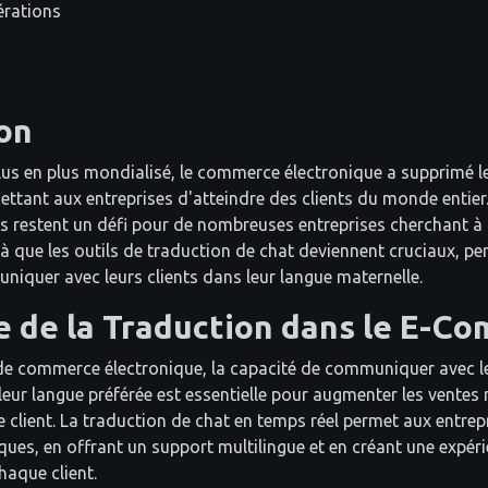
érations
on
s en plus mondialisé, le commerce électronique a supprimé le
ttant aux entreprises d'atteindre des clients du monde entier
es restent un défi pour de nombreuses entreprises cherchant à 
t là que les outils de traduction de chat deviennent cruciaux, p
niquer avec leurs clients dans leur langue maternelle.
 de la Traduction dans le E-C
 de commerce électronique, la capacité de communiquer avec le
leur langue préférée est essentielle pour augmenter les ventes
e client. La traduction de chat en temps réel permet aux entre
tiques, en offrant un support multilingue et en créant une expér
haque client.