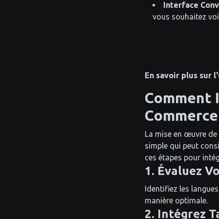
Interface Convi
vous souhaitez voi
En savoir plus sur l
Comment I
Commerce
La mise en œuvre de
simple qui peut cons
ces étapes pour intég
1. Évaluez V
Identifiez les langue
manière optimale.
2. Intégrez 