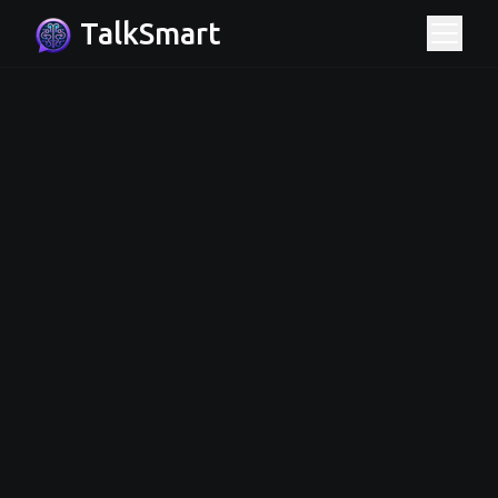
TalkSmart