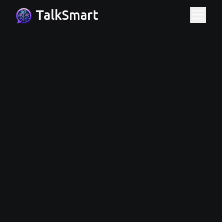
TalkSmart