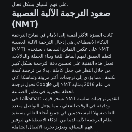
على فهم السياق بشكل فعال.
صعود الترجمة الآلية العصبية
(NMT)
كانت القفزة الأكثر أهمية إلى الأمام في نماذج الترجمة
الذكاء الاصطناعي هي إدخال الترجمة الآلية العصبية
(NMT). على عكس النماذج السابقة ، يستخدم NMT
التعلم العميق لفهم أنماط اللغة وبناء الجملة والدلالات.
تعمل هذه التقنية على تحسين دقة الترجمة بشكل كبير
من خلال النظر في جمل كاملة ، بدلا من ترجمة كلمة
بكلمة ، مما يؤدي إلى ترجمات أكثر مرونة وتماسكا. كان
تحول ترجمة Google إلى NMT في عام 2016 بمثابة
لحظة محورية في تطور الصناعة.
في TalkSmart ، نسخر قوة NMT لتقديم ترجمات سلسة
ودقيقة في الوقت الفعلي ، مما يجعل التواصل متعدد
اللغات سهلا للمستخدمين في جميع أنحاء العالم. يستفيد
نظام الترجمة الآلية لدينا من الذكاء الاصطناعي لتوفير
فهم السياق، وتعزيز تجربة الاتصال الشاملة.