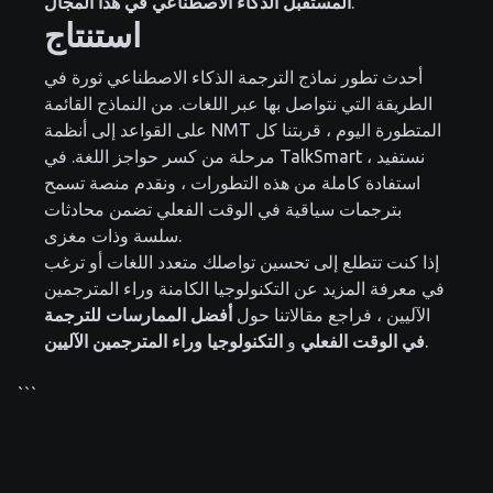
.
المستقبل الذكاء الاصطناعي في هذا المجال
استنتاج
أحدث تطور نماذج الترجمة الذكاء الاصطناعي ثورة في
الطريقة التي نتواصل بها عبر اللغات. من النماذج القائمة
على القواعد إلى أنظمة NMT المتطورة اليوم ، قربتنا كل
مرحلة من كسر حواجز اللغة. في TalkSmart ، نستفيد
استفادة كاملة من هذه التطورات ، ونقدم منصة تسمح
بترجمات سياقية في الوقت الفعلي تضمن محادثات
سلسة وذات مغزى.
إذا كنت تتطلع إلى تحسين تواصلك متعدد اللغات أو ترغب
في معرفة المزيد عن التكنولوجيا الكامنة وراء المترجمين
الآليين ، فراجع مقالاتنا حول
أفضل الممارسات للترجمة
.
في الوقت الفعلي
و
التكنولوجيا وراء المترجمين الآليين
```