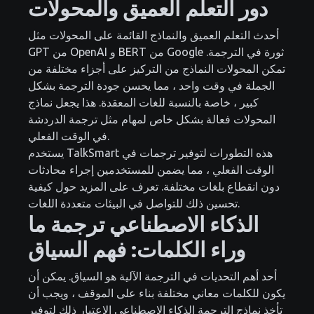
دور التعلم العميق والمحولات
أحدث التعلم العميق والنماذج القائمة على المحولات مثل
GPT من OpenAI و BERT من Google ثورة في الترجمة.
تمكن المحولات النماذج من التركيز على أجزاء مختلفة من
الجملة في وقت واحد ، مما يحسن جودة الترجمة بشكل
كبير ، خاصة بالنسبة للغات المعقدة. هذا يجعل نماذج
المحولات فعالة بشكل خاص لمهام مثل ترجمة الدردشة
في الوقت الفعلي.
يستخدم TalkSmart هذه التطورات لتوفير ترجمات في
الوقت الفعلي ، مما يضمن للمستخدمين إجراء محادثات
دون انقطاع بلغات مختلفة. تعرف على المزيد حول كيفية
تحسين ذلك للتواصل في البيئات متعددة اللغات.
الذكاء الاصطناعي ترجمة ما
وراء الكلمات: فهم السياق
أحد أهم التحديات في الترجمة الآلية هو السياق. يمكن أن
يكون للكلمات معاني مختلفة بناء على الموقف ، ويجب أن
تأخذ نماذج الترجمة الذكاء الاصطناعي الاعتبار ذلك لتوفير