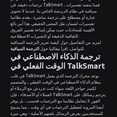
ترجمات دقيقة. في TalkSmart ، قمنا بتنفيذ تفسيرات
سياقية في نظام الدردشة الخاص بنا. عندما لا تحتوي
عبارة أو مصطلح على ترجمة مباشرة ، يقدم نظامنا
تفسيرات لضمان نقل المعنى الحقيقي. هذا أمر بالغ
الأهمية للمحادثات حيث يمكن إساءة تفسير الفروق
الثقافية الدقيقة أو التعبيرات الاصطلاحية.
لمزيد من التفاصيل حول كيفية تعزيز الترجمة السياقية
.
للتواصل، اقرأ مقالتنا حول
الترجمة السياقية
ترجمة الذكاء الاصطناعي في
الوقت الفعلي في TalkSmart
في قلب TalkSmart يوجد محرك الترجمة الذي يعمل
بنظام الذكاء الاصطناعي في الوقت الفعلي ، والمصمم
لكسر حواجز اللغة. سواء كنت تدردش مع الزملاء أو
العملاء أو الأصدقاء ، فإن TalkSmart يترجم رسائلك على
الفور. لا يتعامل نظامنا مع الترجمات فحسب ، بل يوفر
أيضا المرونة لتعطيل الترجمات في أي وقت ، مما يسمح
للمستخدمين بعرض الرسائل بلغتهم الأصلية - وهي ميزة