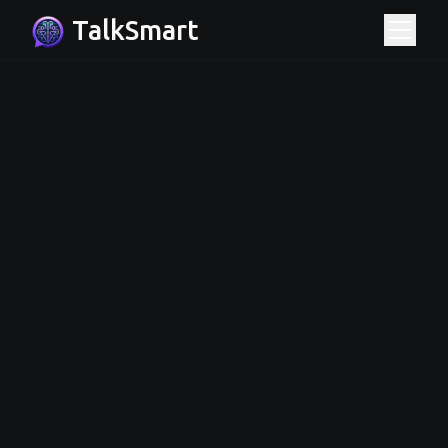
TalkSmart