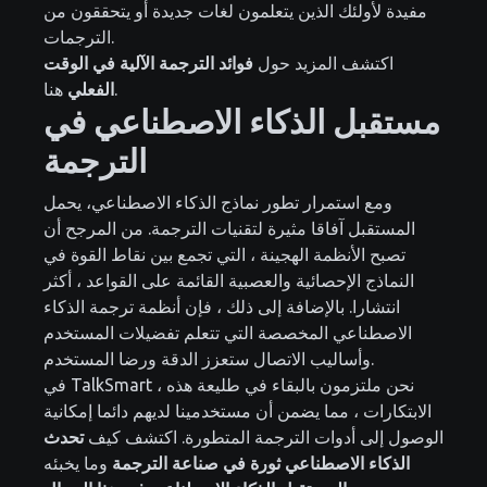
مفيدة لأولئك الذين يتعلمون لغات جديدة أو يتحققون من
الترجمات.
اكتشف المزيد حول
فوائد الترجمة الآلية في الوقت
هنا.
الفعلي
مستقبل الذكاء الاصطناعي في
الترجمة
ومع استمرار تطور نماذج الذكاء الاصطناعي، يحمل
المستقبل آفاقا مثيرة لتقنيات الترجمة. من المرجح أن
تصبح الأنظمة الهجينة ، التي تجمع بين نقاط القوة في
النماذج الإحصائية والعصبية القائمة على القواعد ، أكثر
انتشارا. بالإضافة إلى ذلك ، فإن أنظمة ترجمة الذكاء
الاصطناعي المخصصة التي تتعلم تفضيلات المستخدم
وأساليب الاتصال ستعزز الدقة ورضا المستخدم.
في TalkSmart ، نحن ملتزمون بالبقاء في طليعة هذه
الابتكارات ، مما يضمن أن مستخدمينا لديهم دائما إمكانية
الوصول إلى أدوات الترجمة المتطورة. اكتشف كيف
تحدث
الذكاء الاصطناعي ثورة في صناعة الترجمة
وما يخبئه