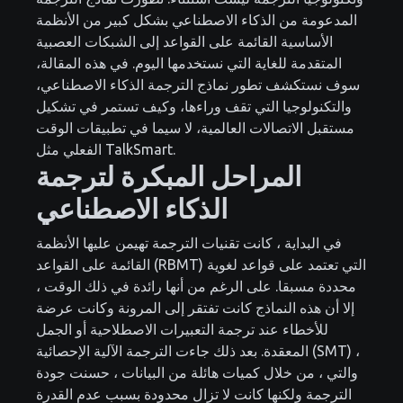
المدعومة من الذكاء الاصطناعي بشكل كبير من الأنظمة
الأساسية القائمة على القواعد إلى الشبكات العصبية
المتقدمة للغاية التي نستخدمها اليوم. في هذه المقالة،
سوف نستكشف تطور نماذج الترجمة الذكاء الاصطناعي،
والتكنولوجيا التي تقف وراءها، وكيف تستمر في تشكيل
مستقبل الاتصالات العالمية، لا سيما في تطبيقات الوقت
الفعلي مثل TalkSmart.
المراحل المبكرة لترجمة
الذكاء الاصطناعي
في البداية ، كانت تقنيات الترجمة تهيمن عليها الأنظمة
القائمة على القواعد (RBMT) التي تعتمد على قواعد لغوية
محددة مسبقا. على الرغم من أنها رائدة في ذلك الوقت ،
إلا أن هذه النماذج كانت تفتقر إلى المرونة وكانت عرضة
للأخطاء عند ترجمة التعبيرات الاصطلاحية أو الجمل
المعقدة. بعد ذلك جاءت الترجمة الآلية الإحصائية (SMT) ،
والتي ، من خلال كميات هائلة من البيانات ، حسنت جودة
الترجمة ولكنها كانت لا تزال محدودة بسبب عدم القدرة