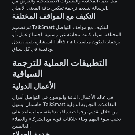
مثل نغمة المحادثة والتعبيرات الاصطلاحية والغرض من
الرسالة لتقديم ترجمة تعكس بدقة المعنى الأصلي.
التكيف مع المواقف المختلفة
تم تصميم TalkSmart للتكيف مع مواقف التواصل
المختلفة. سواء كانت محادثة غير رسمية، اجتماع عمل، أو
استشارة تقنية، يعدل TalkSmart ترجماته لتكون مناسبة
ودقيقة في كل سياق.
التطبيقات العملية للترجمة
السياقية
الأعمال الدولية
في عالم الأعمال، الدقة والوضوح في التواصل أمران
حاسمان. يسهل TalkSmart التفاعلات التجارية الدولية
من خلال تقديم ترجمات سياقية دقيقة، مما يساعد على
تجنب سوء الفهم وبناء علاقات قوية مع الشركاء والعملاء
العالميين.
خدمة العملاء