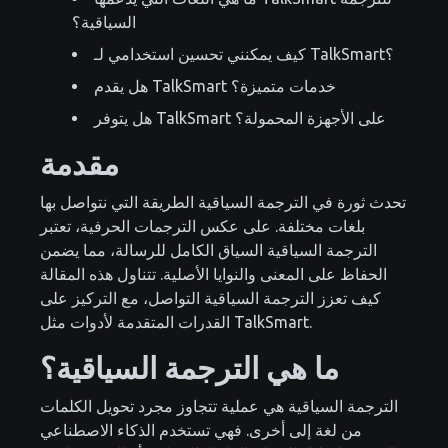
السياقية؟
كيف يمكنني تحسين استخدامي لـ TalkSmart؟
هل يقدم TalkSmart خدمات متميزة؟
هل يتوفر TalkSmart على الأجهزة المحمولة؟
مقدمة
تحدث ثورة في الترجمة السياقية الطريقة التي نتواصل بها
بلغات مختلفة. على عكس الترجمات الحرفية، تعتبر
الترجمة السياقية السياق الكامل للرسالة، مما يضمن
الحفاظ على المعنى والنوايا الأصلية. تتناول هذه المقالة
كيف تعزز الترجمة السياقية التواصل، مع التركيز على
القدرات المتقدمة لأدوات مثل TalkSmart.
ما هي الترجمة السياقية؟
الترجمة السياقية هي عملية تتجاوز مجرد تحويل الكلمات
من لغة إلى أخرى. فهي تستخدم الذكاء الاصطناعي