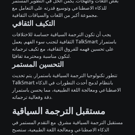
بعض اللغات واللهجات. يكمن الحل في التطوير المستمر
للذكاء الاصطناعي وتوسيع قدرته على التعامل مع
مجموعة أكبر من اللغات والسياقات الثقافية.
التكيف الثقافي
يجب أن تكون الترجمة السياقية حساسة للاختلافات
الثقافية لتجنب سوء الفهم. يعمل TalkSmart باستمرار
على تحسين فهمه للفروق الثقافية، مع تكيف ترجماته
لتكون مناسبة ومحترمة ثقافيًا.
التحسين المستمر
تتطور تكنولوجيا الترجمة السياقية باستمرار. يتم تحديث
TalkSmart بانتظام لدمج أحدث التطورات في الذكاء
الاصطناعي ومعالجة اللغة الطبيعية، مما يحسن باستمرار
دقة وفعالية ترجماته.
مستقبل الترجمة السياقية
مستقبل الترجمة السياقية مشرق. مع التقدم المستمر في
الذكاء الاصطناعي ومعالجة اللغة الطبيعية، ستصبح