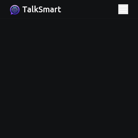
TalkSmart